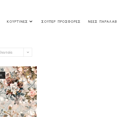
ΚΟΥΡΤΊΝΕΣ
ΣΟΎΠΕΡ ΠΡΟΣΦΟΡΈΣ
ΝΈΕΣ ΠΑΡΑΛΑΒ
ελευταία
CK