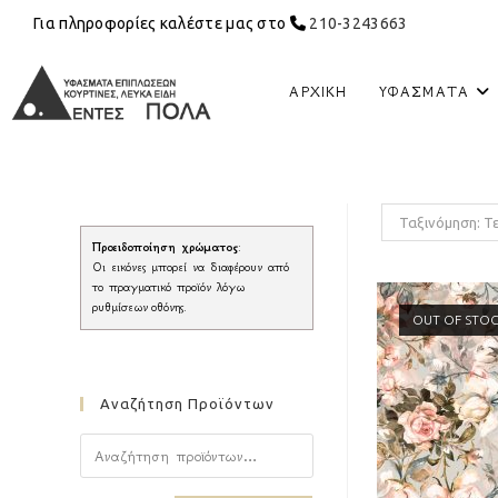
Για πληροφορίες καλέστε μας στο
210-3243663
ΑΡΧΙΚΉ
ΥΦΆΣΜΑΤΑ
Ταξινόμηση: Τ
Προειδοποίηση χρώματος
:
Οι εικόνες μπορεί να διαφέρουν από
το πραγματικό προϊόν λόγω
ρυθμίσεων οθόνης.
OUT OF STO
Αναζήτηση Προϊόντων