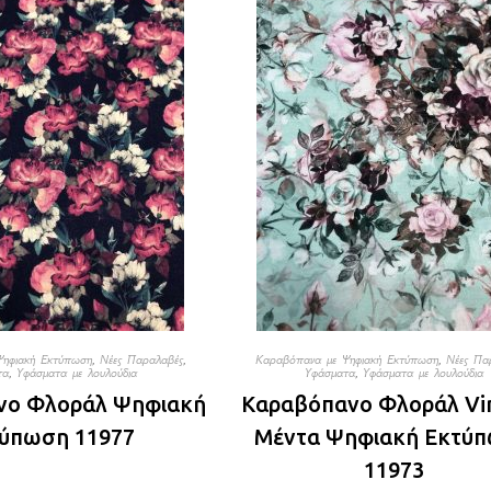
Ψηφιακή Εκτύπωση
,
Νέες Παραλαβές
,
Καραβόπανα με Ψηφιακή Εκτύπωση
,
Νέες Πα
τα
,
Υφάσματα με λουλούδια
Υφάσματα
,
Υφάσματα με λουλούδια
νο Φλοράλ Ψηφιακή
Καραβόπανο Φλοράλ Vi
ύπωση 11977
Μέντα Ψηφιακή Εκτύ
11973