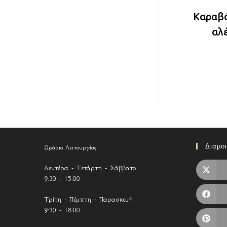
Καραβό
αλ
Διαμο
Ωράριο Λειτουργίας
Δευτέρα - Τετάρτη - Σάββατο
9:30 - 15:00
Τρίτη - Πέμπτη - Παρασκευή
9:30 - 18:00