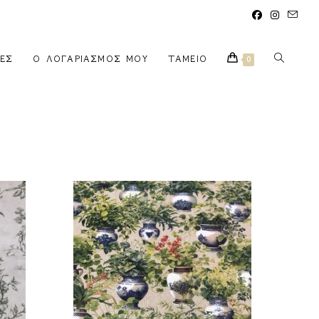
ΈΣ
Ο ΛΟΓΑΡΙΑΣΜΌΣ ΜΟΥ
ΤΑΜΕΊΟ
0