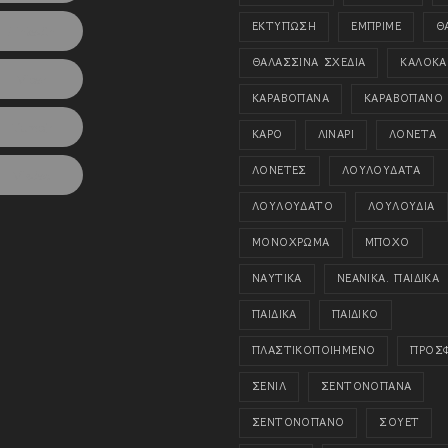
ΕΚΤΥΠΩΣΗ
ΕΜΠΡΙΜΕ
Θ
LinkedIn
ΘΑΛΑΣΣΙΝΑ ΣΧΕΔΙΑ
ΚΑΛΟΚΑΙ
Viber
ΚΑΡΑΒΟΠΑΝΑ
ΚΑΡΑΒΟΠΑΝΟ
Tumblr
ΚΑΡΟ
ΛΙΝΑΡΙ
ΛΟΝΕΤΑ
ΛΟΝΕΤΕΣ
ΛΟΥΛΟΥΔΑΤΑ
Viadeo
ΛΟΥΛΟΥΔΑΤΟ
ΛΟΥΛΟΥΔΙΑ
ΜΟΝΟΧΡΩΜΑ
ΜΠΟΧΟ
ΝΑΥΤΙΚΑ
ΝΕΑΝΙΚΑ. ΠΑΙΔΙΚΑ
ΠΑΙΔΙΚΑ
ΠΑΙΔΙΚΟ
ΠΛΑΣΤΙΚΟΠΟΙΗΜΕΝΟ
ΠΡΟΣ
ΣΕΝΙΛ
ΣΕΝΤΟΝΟΠΑΝΑ
ΣΕΝΤΟΝΟΠΑΝΟ
ΣΟΥΕΤ