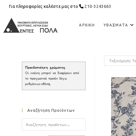
Για πληροφορίες καλέστε μας στο
210-3243663
ΑΡΧΙΚΉ
ΥΦΆΣΜΑΤΑ
Ταξινόμηση: Τ
Προειδοποίηση χρώματος
:
Οι εικόνες μπορεί να διαφέρουν από
το πραγματικό προϊόν λόγω
ρυθμίσεων οθόνης.
Αναζήτηση Προϊόντων