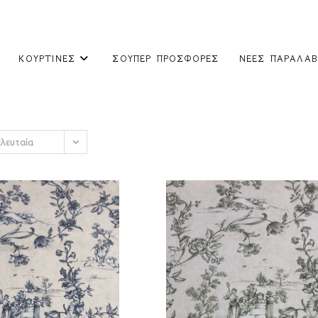
ΚΟΥΡΤΊΝΕΣ
ΣΟΎΠΕΡ ΠΡΟΣΦΟΡΈΣ
ΝΈΕΣ ΠΑΡΑΛΑΒ
ελευταία