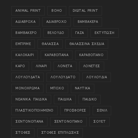
ANIMAL PRINT
BOHO
DIGITAL PRINT
ΑΔΙΑΒΡΟΧΑ
ΑΔΙΑΒΡΟΧΟ
ΒΑΜΒΑΚΕΡΑ
ΒΑΜΒΑΚΕΡΟ
ΒΕΛΟΥΔΟ
ΓΑΖΑ
ΕΚΤΥΠΩΣΗ
ΕΜΠΡΙΜΕ
ΘΑΛΑΣΣΑ
ΘΑΛΑΣΣΙΝΑ ΣΧΕΔΙΑ
ΚΑΛΟΚΑΙΡΙ
ΚΑΡΑΒΟΠΑΝΑ
ΚΑΡΑΒΟΠΑΝΟ
ΚΑΡΟ
ΛΙΝΑΡΙ
ΛΟΝΕΤΑ
ΛΟΝΕΤΕΣ
ΛΟΥΛΟΥΔΑΤΑ
ΛΟΥΛΟΥΔΑΤΟ
ΛΟΥΛΟΥΔΙΑ
ΜΟΝΟΧΡΩΜΑ
ΜΠΟΧΟ
ΝΑΥΤΙΚΑ
ΝΕΑΝΙΚΑ. ΠΑΙΔΙΚΑ
ΠΑΙΔΙΚΑ
ΠΑΙΔΙΚΟ
ΠΛΑΣΤΙΚΟΠΟΙΗΜΕΝΟ
ΠΡΟΣΦΟΡΕΣ
ΣΕΝΙΛ
ΣΕΝΤΟΝΟΠΑΝΑ
ΣΕΝΤΟΝΟΠΑΝΟ
ΣΟΥΕΤ
ΣΤΟΦΕΣ
ΣΤΟΦΕΣ ΕΠΙΠΛΩΣΗΣ