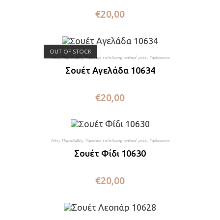
€
20,00
OUT OF STOCK
Νέες Παραλαβές
,
Ύφασμα επίπλωσης animal print
,
Υφάσματα
Σουέτ Αγελάδα 10634
€
20,00
Νέες Παραλαβές
,
Ύφασμα επίπλωσης animal print
,
Υφάσματα
Σουέτ Φίδι 10630
€
20,00