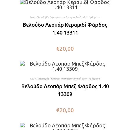
Νέες Παραλαβές
,
Ύφασμα επίπλωσης animal print
,
Υφάσματα
Βελούδο Λεοπάρ Κεραμιδί Φάρδος
1.40 13311
€
20,00
Νέες Παραλαβές
,
Ύφασμα επίπλωσης animal print
,
Υφάσματα
Βελούδο Λεοπάρ Μπεζ Φάρδος 1.40
13309
€
20,00