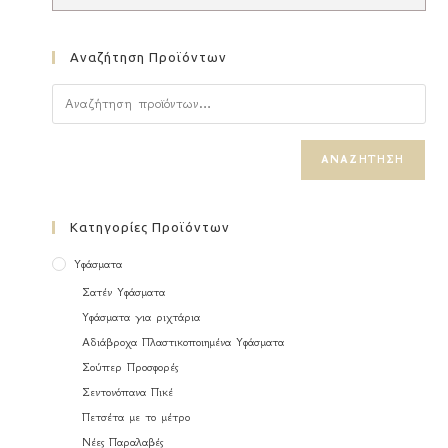
Αναζήτηση Προϊόντων
ΑΝΑΖΉΤΗΣΗ
Κατηγορίες Προϊόντων
Υφάσματα
Σατέν Υφάσματα
Υφάσματα για ριχτάρια
Αδιάβροχα Πλαστικοποιημένα Υφάσματα
Σούπερ Προσφορές
Σεντονόπανα Πικέ
Πετσέτα με το μέτρο
Νέες Παραλαβές