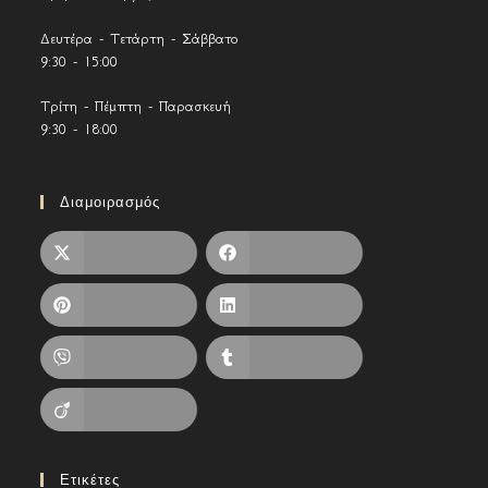
Δευτέρα - Τετάρτη - Σάββατο
9:30 - 15:00
Τρίτη - Πέμπτη - Παρασκευή
9:30 - 18:00
Διαμοιρασμός
X
Facebook
Pinterest
LinkedIn
Viber
Tumblr
Viadeo
Ετικέτες