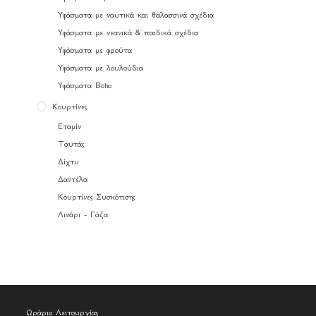
Υφάσματα με ναυτικά και θαλασσινά σχέδια
Υφάσματα με νεανικά & παιδικά σχέδια
Υφάσματα με φρούτα
Υφάσματα με λουλούδια
Υφάσματα Boho
Κουρτίνες
Εταμίν
Ταυτάς
Δίχτυ
Δαντέλα
Κουρτίνες Συσκότισης
Λινάρι - Γάζα
Ωράριο Λειτουργίας