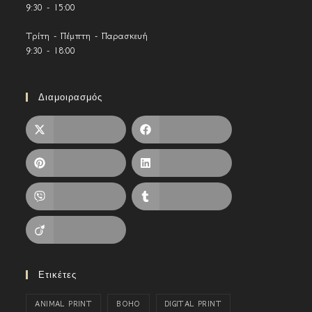
9:30 - 15:00
Τρίτη - Πέμπτη - Παρασκευή
9:30 - 18:00
Διαμοιρασμός
X
Facebook
Pinterest
LinkedIn
Viber
Tumblr
Viadeo
Ετικέτες
ANIMAL PRINT
BOHO
DIGITAL PRINT