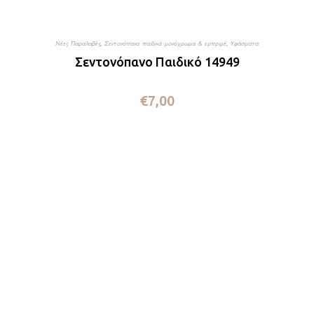
Νέες Παραλαβές
,
Σεντονόπανα παιδικά μονόχρωμα & εμπριμέ
,
Υφάσματα
Σεντονόπανο Παιδικό 14949
€
7,00