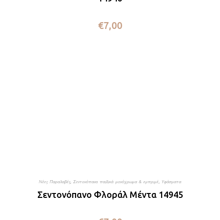
€
7,00
Νέες Παραλαβές
,
Σεντονόπανα παιδικά μονόχρωμα & εμπριμέ
,
Υφάσματα
Σεντονόπανο Φλοράλ Μέντα 14945