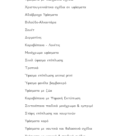
Χριστουγεννιάτικα σχέδια σε υφάσματα
Αδιάβροχα Υφάσματα
Βελούδο-Αλκαντάρα
Σουέτ
Δερματίνες
Καραβόπανα - Λονέτες
Μονόχρωμα υφάσματα
Σενιλ ύφασμα επίπλωσης
Τροπικά
Ύφασμα επίπλωσης animal print
Ύφασμα φανέλα βαμβακερό
Υφάσματα με ζώα
Καραβόπανα με Ψηφιακή Εκτύπωση
Σεντονόπανα παιδικά μονόχρωμα & εμπριμέ
Στόφες επίπλωσης και κουρτινών
Υφάσματα καρό
Υφάσματα με ναυτικά και θαλασσινά σχέδια