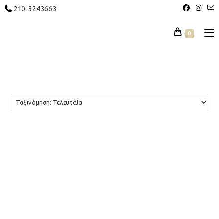
210-3243663
0