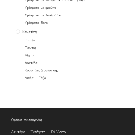
Υφάσματα με νεανικά & παιδικά σχέδια
Υφάσματα με φρούτα
Υφάσματα με λουλούδια
Υφάσματα Boho
Κουρτίνες
Εταμίν
Ταυτάς
Δίχτυ
Δαντέλα
Κουρτίνες Συσκότισης
Λινάρι - Γάζα
Ωράριο Λειτουργίας
Δευτέρα - Τετάρτη - Σάββατο