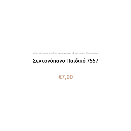
Σεντονόπανα παιδικά μονόχρωμα & εμπριμέ
,
Υφάσματα
Σεντονόπανο Παιδικό 7557
€
7,00