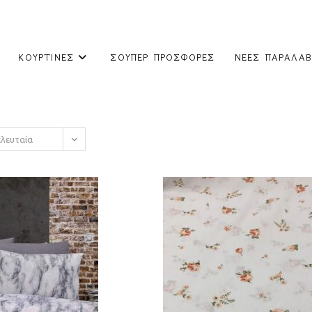
ΚΟΥΡΤΊΝΕΣ
ΣΟΎΠΕΡ ΠΡΟΣΦΟΡΈΣ
ΝΈΕΣ ΠΑΡΑΛΑΒ
ελευταία