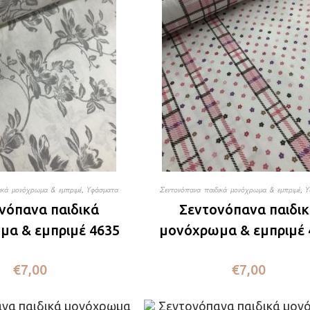
ικά μονόχρωμα & εμπριμέ
,
Υφάσματα
Σεντονόπανα παιδικά μονόχρωμα & εμπριμέ
,
Υ
νόπανα παιδικά
Σεντονόπανα παιδι
α & εμπριμέ 4635
μονόχρωμα & εμπριμέ 
€
7,00
€
7,00