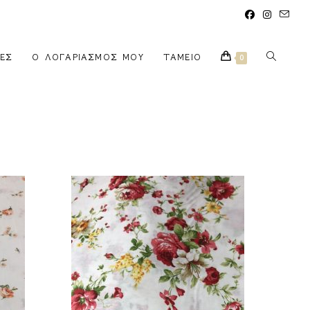
ΈΣ
Ο ΛΟΓΑΡΙΑΣΜΌΣ ΜΟΥ
ΤΑΜΕΊΟ
0