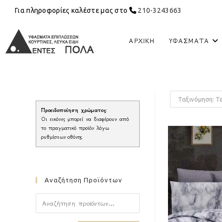
Για πληροφορίες καλέστε μας στο
210-3243663
ΑΡΧΙΚΉ
ΥΦΆΣΜΑΤΑ
Ταξινόμηση: Τ
Προειδοποίηση χρώματος
:
Οι εικόνες μπορεί να διαφέρουν από
το πραγματικό προϊόν λόγω
ρυθμίσεων οθόνης.
Αναζήτηση Προϊόντων