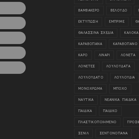
Pinterest
ΒΑΜΒΑΚΕΡΟ
ΒΕΛΟΥΔΟ
ΕΚΤΥΠΩΣΗ
ΕΜΠΡΙΜΕ
Θ
LinkedIn
ΘΑΛΑΣΣΙΝΑ ΣΧΕΔΙΑ
ΚΑΛΟΚΑΙ
Viber
ΚΑΡΑΒΟΠΑΝΑ
ΚΑΡΑΒΟΠΑΝΟ
Tumblr
ΚΑΡΟ
ΛΙΝΑΡΙ
ΛΟΝΕΤΑ
ΛΟΝΕΤΕΣ
ΛΟΥΛΟΥΔΑΤΑ
Viadeo
ΛΟΥΛΟΥΔΑΤΟ
ΛΟΥΛΟΥΔΙΑ
ΜΟΝΟΧΡΩΜΑ
ΜΠΟΧΟ
ΝΑΥΤΙΚΑ
ΝΕΑΝΙΚΑ. ΠΑΙΔΙΚΑ
ΠΑΙΔΙΚΑ
ΠΑΙΔΙΚΟ
ΠΛΑΣΤΙΚΟΠΟΙΗΜΕΝΟ
ΠΡΟΣ
ΣΕΝΙΛ
ΣΕΝΤΟΝΟΠΑΝΑ