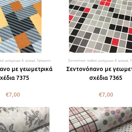
ικά μονόχρωμα & εμπριμέ
,
Υφάσματα
Σεντονόπανα παιδικά μονόχρωμα & εμπριμέ
,
Υ
ανο με γεωμετρικά
Σεντονόπανο με γεωμε
χέδια 7375
σχέδια 7365
€
7,00
€
7,00