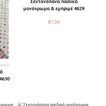
Σεντονόπανα παιδικά
μονόχρωμα & εμπριμέ 4629
€
7,00
φάσματα
κά
4630