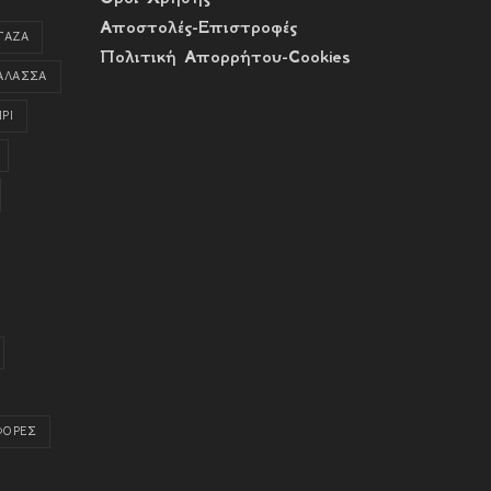
Αποστολές-Επιστροφές
ΓΑΖΑ
Πολιτική Απορρήτου-Cookies
ΑΛΑΣΣΑ
ΡΙ
ΦΟΡΕΣ