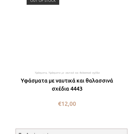
OUT OF STOCK
Υφάσματα
,
Υφάσματα με ναυτικά και θαλασσινά σχέδια
Υφάσματα με ναυτικά και θαλασσινά
σχέδια 4443
€
12,00