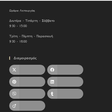
Ωράριο Λειτουργίας
Δευτέρα - Τετάρτη - Σάββατο
9:30 - 15:00
Τρίτη - Πέμπτη - Παρασκευή
9:30 - 18:00
Διαμοιρασμός
X
Facebook
Pinterest
LinkedIn
Viber
Tumblr
Viadeo