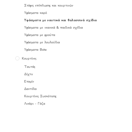
Στόφες επίπλωσης και κουρτινών
Υφάσματα καρό
Υφάσματα με ναυτικά και θαλασσινά σχέδια
Υφάσματα με νεανικά & παιδικά σχέδια
Υφάσματα με φρούτα
Υφάσματα με λουλούδια
Υφάσματα Boho
Κουρτίνες
Ταυτάς
Δίχτυ
Εταμίν
Δαντέλα
Κουρτίνες Συσκότισης
Λινάρι - Γάζα