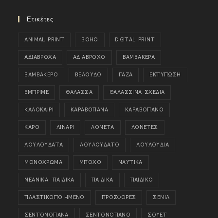
Ετικέτες
ANIMAL PRINT
BOHO
DIGITAL PRINT
ΑΔΙΑΒΡΟΧΑ
ΑΔΙΑΒΡΟΧΟ
ΒΑΜΒΑΚΕΡΑ
ΒΑΜΒΑΚΕΡΟ
ΒΕΛΟΥΔΟ
ΓΑΖΑ
ΕΚΤΥΠΩΣΗ
ΕΜΠΡΙΜΕ
ΘΑΛΑΣΣΑ
ΘΑΛΑΣΣΙΝΑ ΣΧΕΔΙΑ
ΚΑΛΟΚΑΙΡΙ
ΚΑΡΑΒΟΠΑΝΑ
ΚΑΡΑΒΟΠΑΝΟ
ΚΑΡΟ
ΛΙΝΑΡΙ
ΛΟΝΕΤΑ
ΛΟΝΕΤΕΣ
ΛΟΥΛΟΥΔΑΤΑ
ΛΟΥΛΟΥΔΑΤΟ
ΛΟΥΛΟΥΔΙΑ
ΜΟΝΟΧΡΩΜΑ
ΜΠΟΧΟ
ΝΑΥΤΙΚΑ
ΝΕΑΝΙΚΑ. ΠΑΙΔΙΚΑ
ΠΑΙΔΙΚΑ
ΠΑΙΔΙΚΟ
ΠΛΑΣΤΙΚΟΠΟΙΗΜΕΝΟ
ΠΡΟΣΦΟΡΕΣ
ΣΕΝΙΛ
ΣΕΝΤΟΝΟΠΑΝΑ
ΣΕΝΤΟΝΟΠΑΝΟ
ΣΟΥΕΤ