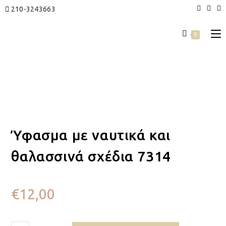
210-3243663
0
Ύφασμα με ναυτικά και
θαλασσινά σχέδια 7314
€
12,00