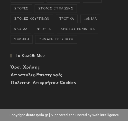
ΣΤΟΦΕΣ
ΣΤΟΦΕΣ ΕΠΙΠΛΩΣΗΣ
ΣΤΟΦΕΣ ΚΟΥΡΤΙΝΩΝ
ΤΡΟΠΙΚΑ
ΦΑΝΕΛΑ
ΦΛΟΡΑΛ
ΦΡΟΥΤΑ
ΧΡΙΣΤΟΥΓΕΝΝΙΑΤΙΚΑ
ΨΗΦΙΑΚΗ
ΨΗΦΙΑΚΗ ΕΚΤΥΠΩΣΗ
Το Καλάθι Μου
Όροι Χρήσης
Αποστολές-Επιστροφές
Πολιτική Απορρήτου-Cookies
Copyright dentespola.gr | Supported and Hosted by Web intelligence