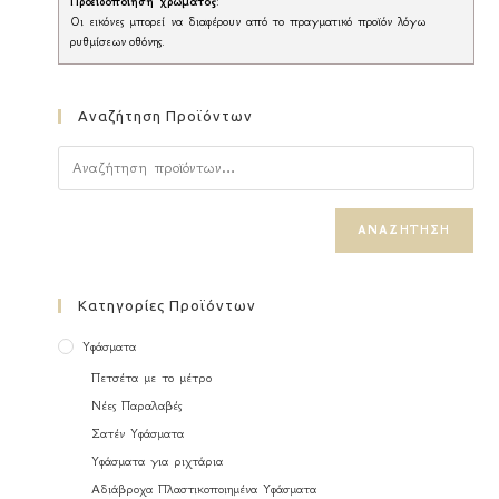
Προειδοποίηση χρώματος
:
Οι εικόνες μπορεί να διαφέρουν από το πραγματικό προϊόν λόγω
ρυθμίσεων οθόνης.
Αναζήτηση Προϊόντων
ΑΝΑΖΉΤΗΣΗ
Κατηγορίες Προϊόντων
Υφάσματα
Πετσέτα με το μέτρο
Νέες Παραλαβές
Σατέν Υφάσματα
Υφάσματα για ριχτάρια
Αδιάβροχα Πλαστικοποιημένα Υφάσματα