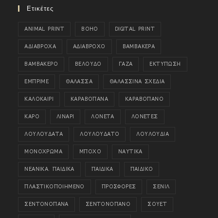
Ετικέτες
ANIMAL PRINT
BOHO
DIGITAL PRINT
ΑΔΙΑΒΡΟΧΑ
ΑΔΙΑΒΡΟΧΟ
ΒΑΜΒΑΚΕΡΑ
ΒΑΜΒΑΚΕΡΟ
ΒΕΛΟΥΔΟ
ΓΑΖΑ
ΕΚΤΥΠΩΣΗ
ΕΜΠΡΙΜΕ
ΘΑΛΑΣΣΑ
ΘΑΛΑΣΣΙΝΑ ΣΧΕΔΙΑ
ΚΑΛΟΚΑΙΡΙ
ΚΑΡΑΒΟΠΑΝΑ
ΚΑΡΑΒΟΠΑΝΟ
ΚΑΡΟ
ΛΙΝΑΡΙ
ΛΟΝΕΤΑ
ΛΟΝΕΤΕΣ
ΛΟΥΛΟΥΔΑΤΑ
ΛΟΥΛΟΥΔΑΤΟ
ΛΟΥΛΟΥΔΙΑ
ΜΟΝΟΧΡΩΜΑ
ΜΠΟΧΟ
ΝΑΥΤΙΚΑ
ΝΕΑΝΙΚΑ. ΠΑΙΔΙΚΑ
ΠΑΙΔΙΚΑ
ΠΑΙΔΙΚΟ
ΠΛΑΣΤΙΚΟΠΟΙΗΜΕΝΟ
ΠΡΟΣΦΟΡΕΣ
ΣΕΝΙΛ
ΣΕΝΤΟΝΟΠΑΝΑ
ΣΕΝΤΟΝΟΠΑΝΟ
ΣΟΥΕΤ