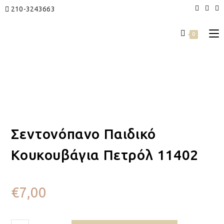
210-3243663
0
Σεντονόπανο Παιδικό
Κουκουβάγια Πετρόλ 11402
€
7,00