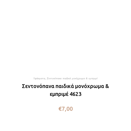
Υφάσματα
,
Σεντονόπανα παιδικά μονόχρωμα & εμπριμέ
Σεντονόπανα παιδικά μονόχρωμα &
εμπριμέ 4623
€
7,00