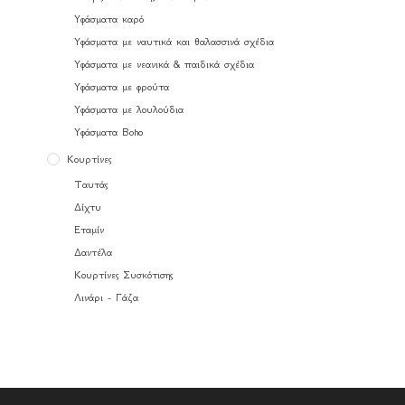
Υφάσματα καρό
Υφάσματα με ναυτικά και θαλασσινά σχέδια
Υφάσματα με νεανικά & παιδικά σχέδια
Υφάσματα με φρούτα
Υφάσματα με λουλούδια
Υφάσματα Boho
Κουρτίνες
Ταυτάς
Δίχτυ
Εταμίν
Δαντέλα
Κουρτίνες Συσκότισης
Λινάρι - Γάζα