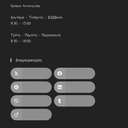
Ωράριο Λειτουργίας
Δευτέρα - Τετάρτη - Σάββατο
9:30 - 15:00
Τρίτη - Πέμπτη - Παρασκευή
9:30 - 18:00
Διαμοιρασμός
X
Facebook
Pinterest
LinkedIn
Viber
Tumblr
Viadeo