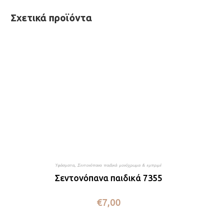
Σχετικά προϊόντα
Υφάσματα
,
Σεντονόπανα παιδικά μονόχρωμα & εμπριμέ
Σεντονόπανα παιδικά 7355
€
7,00