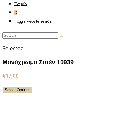
Ταμείο
0
Toggle website search
Selected:
Μονόχρωμο Σατέν 10939
€
17,00
Select Options