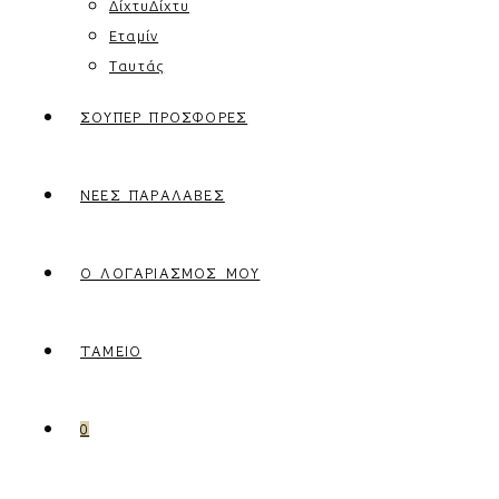
Δίχτυ
Δίχτυ
Εταμίν
Ταυτάς
ΣΟΎΠΕΡ ΠΡΟΣΦΟΡΈΣ
ΝΈΕΣ ΠΑΡΑΛΑΒΈΣ
Ο ΛΟΓΑΡΙΑΣΜΌΣ ΜΟΥ
ΤΑΜΕΊΟ
0