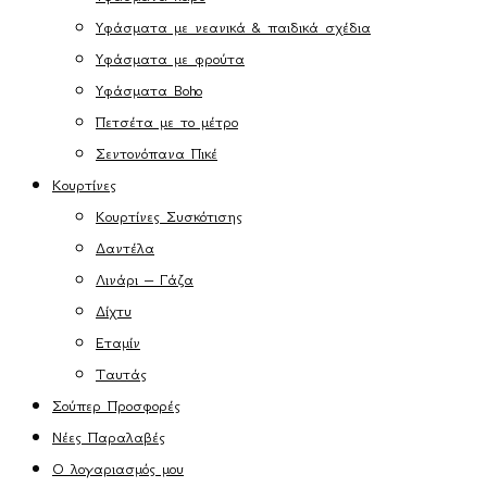
Υφάσματα με νεανικά & παιδικά σχέδια
Υφάσματα με φρούτα
Υφάσματα Boho
Πετσέτα με το μέτρο
Σεντονόπανα Πικέ
Κουρτίνες
Κουρτίνες Συσκότισης
Δαντέλα
Λινάρι – Γάζα
Δίχτυ
Εταμίν
Ταυτάς
Σούπερ Προσφορές
Νέες Παραλαβές
Ο λογαριασμός μου