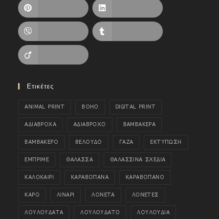
Pinterest
LinkedIn
Viber
Tumblr
Viadeo
Ετικέτες
ANIMAL PRINT
BOHO
DIGITAL PRINT
ΑΔΙΑΒΡΟΧΑ
ΑΔΙΑΒΡΟΧΟ
ΒΑΜΒΑΚΕΡΑ
ΒΑΜΒΑΚΕΡΟ
ΒΕΛΟΥΔΟ
ΓΑΖΑ
ΕΚΤΥΠΩΣΗ
ΕΜΠΡΙΜΕ
ΘΑΛΑΣΣΑ
ΘΑΛΑΣΣΙΝΑ ΣΧΕΔΙΑ
ΚΑΛΟΚΑΙΡΙ
ΚΑΡΑΒΟΠΑΝΑ
ΚΑΡΑΒΟΠΑΝΟ
ΚΑΡΟ
ΛΙΝΑΡΙ
ΛΟΝΕΤΑ
ΛΟΝΕΤΕΣ
ΛΟΥΛΟΥΔΑΤΑ
ΛΟΥΛΟΥΔΑΤΟ
ΛΟΥΛΟΥΔΙΑ