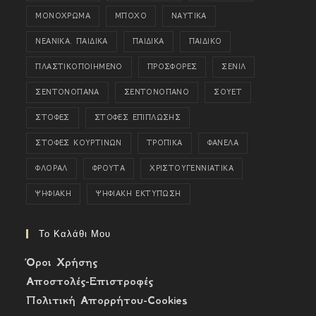
ΜΟΝΟΧΡΩΜΑ
ΜΠΟΧΟ
ΝΑΥΤΙΚΑ
ΝΕΑΝΙΚΑ. ΠΑΙΔΙΚΑ
ΠΑΙΔΙΚΑ
ΠΑΙΔΙΚΟ
ΠΛΑΣΤΙΚΟΠΟΙΗΜΕΝΟ
ΠΡΟΣΦΟΡΕΣ
ΣΕΝΙΛ
ΣΕΝΤΟΝΟΠΑΝΑ
ΣΕΝΤΟΝΟΠΑΝΟ
ΣΟΥΕΤ
ΣΤΟΦΕΣ
ΣΤΟΦΕΣ ΕΠΙΠΛΩΣΗΣ
ΣΤΟΦΕΣ ΚΟΥΡΤΙΝΩΝ
ΤΡΟΠΙΚΑ
ΦΑΝΕΛΑ
ΦΛΟΡΑΛ
ΦΡΟΥΤΑ
ΧΡΙΣΤΟΥΓΕΝΝΙΑΤΙΚΑ
ΨΗΦΙΑΚΗ
ΨΗΦΙΑΚΗ ΕΚΤΥΠΩΣΗ
Το Καλάθι Μου
Όροι Χρήσης
Αποστολές-Επιστροφές
Πολιτική Απορρήτου-Cookies