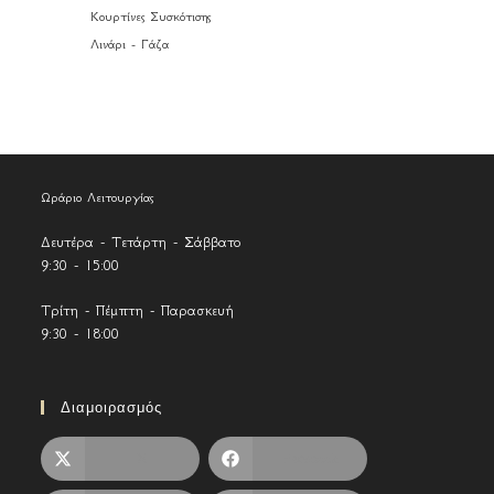
Κουρτίνες Συσκότισης
Λινάρι - Γάζα
Ωράριο Λειτουργίας
Δευτέρα - Τετάρτη - Σάββατο
9:30 - 15:00
Τρίτη - Πέμπτη - Παρασκευή
9:30 - 18:00
Διαμοιρασμός
X
Facebook