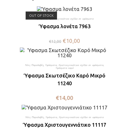
OUT OF STOCK
Υφάσματα
,
Χριστουγεννιάτικα σχέδια σε υφάσματα
Ύφασμα λονέτα 7963
€
10,00
€
12,00
Νέες Παραλαβές
,
Υφάσματα
,
Χριστουγεννιάτικα σχέδια σε υφάσματα
,
Υφάσματα καρό
Ύφασμα Σκωτσέζικο Καρό Μικρό
11240
€
14,00
Νέες Παραλαβές
,
Υφάσματα
,
Χριστουγεννιάτικα σχέδια σε υφάσματα
Ύφασμα Χριστουγεννιάτικο 11117