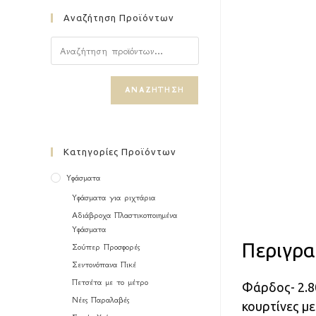
Αναζήτηση Προϊόντων
ΑΝΑΖΉΤΗΣΗ
Κατηγορίες Προϊόντων
Υφάσματα
Υφάσματα για ριχτάρια
Αδιάβροχα Πλαστικοποιημένα
Υφάσματα
Περιγρ
Σούπερ Προσφορές
Σεντονόπανα Πικέ
Πετσέτα με το μέτρο
Φάρδος- 2.8
Νέες Παραλαβές
κουρτίνες με