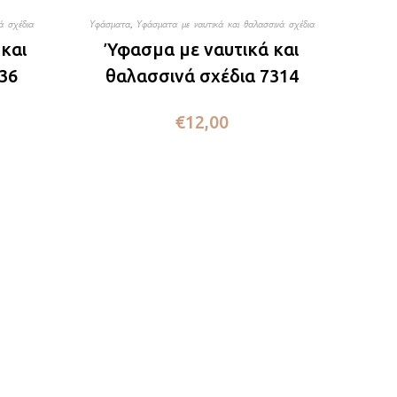
ά σχέδια
Υφάσματα
,
Υφάσματα με ναυτικά και θαλασσινά σχέδια
και
Ύφασμα με ναυτικά και
36
θαλασσινά σχέδια 7314
€
12,00