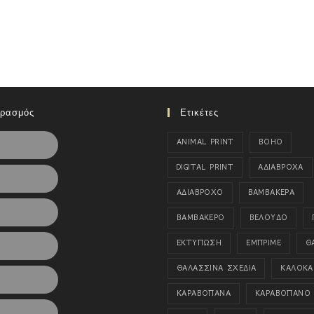
ιρασμός
Ετικέτες
ANIMAL PRINT
BOHO
X
DIGITAL PRINT
ΑΔΙΑΒΡΟΧΑ
Facebook
ΑΔΙΑΒΡΟΧΟ
ΒΑΜΒΑΚΕΡΑ
Pinterest
ΒΑΜΒΑΚΕΡΟ
ΒΕΛΟΥΔΟ
ΕΚΤΥΠΩΣΗ
ΕΜΠΡΙΜΕ
Θ
LinkedIn
ΘΑΛΑΣΣΙΝΑ ΣΧΕΔΙΑ
ΚΑΛΟΚΑΙ
Viber
ΚΑΡΑΒΟΠΑΝΑ
ΚΑΡΑΒΟΠΑΝΟ
Tumblr