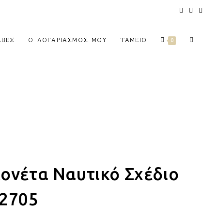
ΑΒΈΣ
Ο ΛΟΓΑΡΙΑΣΜΌΣ ΜΟΥ
ΤΑΜΕΊΟ
0
ονέτα Ναυτικό Σχέδιο
2705