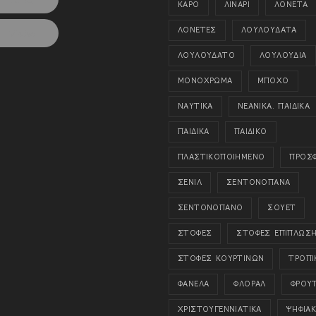
ΚΑΡΟ
ΛΙΝΑΡΙ
ΛΟΝΕΤΑ
ΛΟΝΕΤΕΣ
ΛΟΥΛΟΥΔΑΤΑ
Viadeo
ΛΟΥΛΟΥΔΑΤΟ
ΛΟΥΛΟΥΔΙΑ
ΜΟΝΟΧΡΩΜΑ
ΜΠΟΧΟ
ΝΑΥΤΙΚΑ
ΝΕΑΝΙΚΑ. ΠΑΙΔΙΚΑ
ΠΑΙΔΙΚΑ
ΠΑΙΔΙΚΟ
ΠΛΑΣΤΙΚΟΠΟΙΗΜΕΝΟ
ΠΡΟΣ
ΣΕΝΙΛ
ΣΕΝΤΟΝΟΠΑΝΑ
ΣΕΝΤΟΝΟΠΑΝΟ
ΣΟΥΕΤ
ΣΤΟΦΕΣ
ΣΤΟΦΕΣ ΕΠΙΠΛΩΣ
ΣΤΟΦΕΣ ΚΟΥΡΤΙΝΩΝ
ΤΡΟΠΙ
ΦΑΝΕΛΑ
ΦΛΟΡΑΛ
ΦΡΟΥ
ΧΡΙΣΤΟΥΓΕΝΝΙΑΤΙΚΑ
ΨΗΦΙΑ