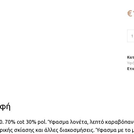
€
Κατ
Υφά
Ετι
αφή
0. 70% cot 30% pol. Ύφασμα λονέτα, λεπτό καραβόπανο
ρικής σκίασης και άλλες διακοσμήσεις. Ύφασμα με το μ