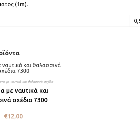
ατος (1m).
0,
οϊόντα
τα με ναυτικά και θαλασσινά σχέδια
α με ναυτικά και
ινά σχέδια 7300
€
12,00