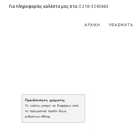
Για πληροφορίες καλέστε μας στο
210-3243663
ΑΡΧΙΚΉ
ΥΦΆΣΜΑΤΑ
Προειδοποίηση χρώματος
:
Οι εικόνες μπορεί να διαφέρουν από
το πραγματικό προϊόν λόγω
ρυθμίσεων οθόνης.