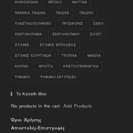
ΜΟΝΟΧΡΩΜΑ
ΜΠΟΧΟ
ΝΑΥΤΙΚΑ
ΝΕΑΝΙΚΑ. ΠΑΙΔΙΚΑ
ΠΑΙΔΙΚΑ
ΠΑΙΔΙΚΟ
ΠΛΑΣΤΙΚΟΠΟΙΗΜΕΝΟ
ΠΡΟΣΦΟΡΕΣ
ΣΕΝΙΛ
ΣΕΝΤΟΝΟΠΑΝΑ
ΣΕΝΤΟΝΟΠΑΝΟ
ΣΟΥΕΤ
ΣΤΟΦΕΣ
ΣΤΟΦΕΣ ΕΠΙΠΛΩΣΗΣ
ΣΤΟΦΕΣ ΚΟΥΡΤΙΝΩΝ
ΤΡΟΠΙΚΑ
ΦΑΝΕΛΑ
ΦΛΟΡΑΛ
ΦΡΟΥΤΑ
ΧΡΙΣΤΟΥΓΕΝΝΙΑΤΙΚΑ
ΨΗΦΙΑΚΗ
ΨΗΦΙΑΚΗ ΕΚΤΥΠΩΣΗ
Το Καλάθι Μου
No products in the cart.
Add Products
Όροι Χρήσης
Αποστολές-Επιστροφές