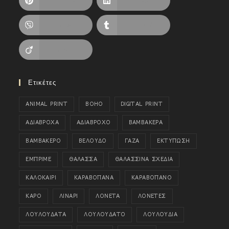
Pinterest
LinkedIn
Viber
Tumblr
Viadeo
Ετικέτες
ANIMAL PRINT
BOHO
DIGITAL PRINT
ΑΔΙΑΒΡΟΧΑ
ΑΔΙΑΒΡΟΧΟ
ΒΑΜΒΑΚΕΡΑ
ΒΑΜΒΑΚΕΡΟ
ΒΕΛΟΥΔΟ
ΓΑΖΑ
ΕΚΤΥΠΩΣΗ
ΕΜΠΡΙΜΕ
ΘΑΛΑΣΣΑ
ΘΑΛΑΣΣΙΝΑ ΣΧΕΔΙΑ
ΚΑΛΟΚΑΙΡΙ
ΚΑΡΑΒΟΠΑΝΑ
ΚΑΡΑΒΟΠΑΝΟ
ΚΑΡΟ
ΛΙΝΑΡΙ
ΛΟΝΕΤΑ
ΛΟΝΕΤΕΣ
ΛΟΥΛΟΥΔΑΤΑ
ΛΟΥΛΟΥΔΑΤΟ
ΛΟΥΛΟΥΔΙΑ