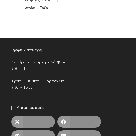
Λινάρι - Γάζα
Ωράριο Λειτουργίας
Δευτέρα - Τετάρτη - Σάββατο
9:30 - 15:00
Τρίτη - Πέμπτη - Παρασκευή
9:30 - 18:00
Διαμοιρασμός
X
Facebook