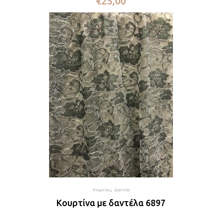
€
25,00
Κουρτίνες
,
Δαντέλα
Κουρτίνα με δαντέλα 6897