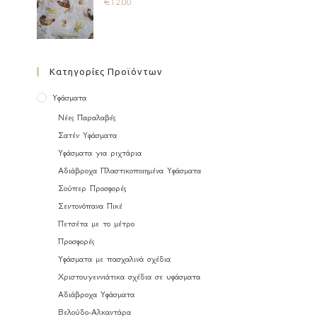
€
12,00
Κατηγορίες Προϊόντων
Υφάσματα
Νέες Παραλαβές
Σατέν Υφάσματα
Υφάσματα για ριχτάρια
Αδιάβροχα Πλαστικοποιημένα Υφάσματα
Σούπερ Προσφορές
Σεντονόπανα Πικέ
Πετσέτα με το μέτρο
Προσφορές
Υφάσματα με πασχαλινά σχέδια
Χριστουγεννιάτικα σχέδια σε υφάσματα
Αδιάβροχα Υφάσματα
Βελούδο-Αλκαντάρα