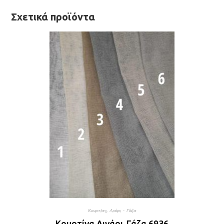
Σχετικά προϊόντα
Κουρτίνες
,
Λινάρι - Γάζα
Κουρτίνα Λινάρι-Γάζα 6936