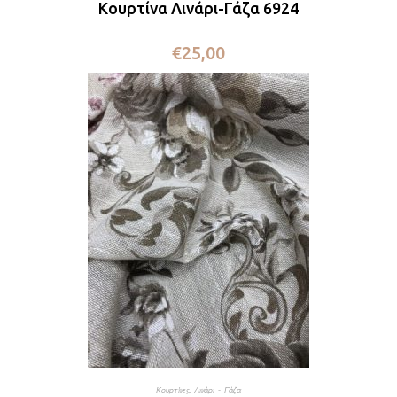
Κουρτίνα Λινάρι-Γάζα 6924
€
25,00
Κουρτίνες
,
Λινάρι - Γάζα