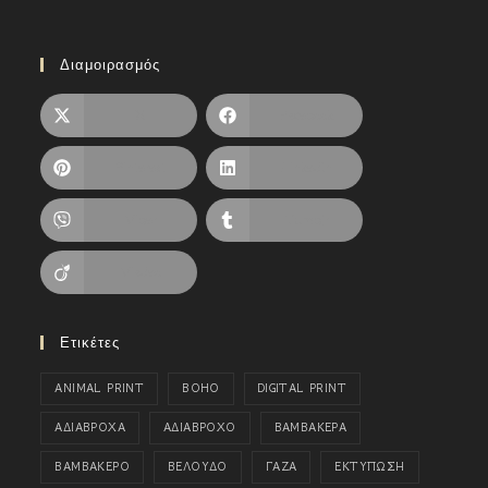
Διαμοιρασμός
X
Facebook
Pinterest
LinkedIn
Viber
Tumblr
Viadeo
Ετικέτες
ANIMAL PRINT
BOHO
DIGITAL PRINT
ΑΔΙΑΒΡΟΧΑ
ΑΔΙΑΒΡΟΧΟ
ΒΑΜΒΑΚΕΡΑ
ΒΑΜΒΑΚΕΡΟ
ΒΕΛΟΥΔΟ
ΓΑΖΑ
ΕΚΤΥΠΩΣΗ