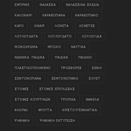
ΕΜΠΡΙΜΕ
ΘΑΛΑΣΣΑ
ΘΑΛΑΣΣΙΝΑ ΣΧΕΔΙΑ
ΚΑΛΟΚΑΙΡΙ
ΚΑΡΑΒΟΠΑΝΑ
ΚΑΡΑΒΟΠΑΝΟ
ΚΑΡΟ
ΛΙΝΑΡΙ
ΛΟΝΕΤΑ
ΛΟΝΕΤΕΣ
ΛΟΥΛΟΥΔΑΤΑ
ΛΟΥΛΟΥΔΑΤΟ
ΛΟΥΛΟΥΔΙΑ
ΜΟΝΟΧΡΩΜΑ
ΜΠΟΧΟ
ΝΑΥΤΙΚΑ
ΝΕΑΝΙΚΑ. ΠΑΙΔΙΚΑ
ΠΑΙΔΙΚΑ
ΠΑΙΔΙΚΟ
ΠΛΑΣΤΙΚΟΠΟΙΗΜΕΝΟ
ΠΡΟΣΦΟΡΕΣ
ΣΕΝΙΛ
ΣΕΝΤΟΝΟΠΑΝΑ
ΣΕΝΤΟΝΟΠΑΝΟ
ΣΟΥΕΤ
ΣΤΟΦΕΣ
ΣΤΟΦΕΣ ΕΠΙΠΛΩΣΗΣ
ΣΤΟΦΕΣ ΚΟΥΡΤΙΝΩΝ
ΤΡΟΠΙΚΑ
ΦΑΝΕΛΑ
ΦΛΟΡΑΛ
ΦΡΟΥΤΑ
ΧΡΙΣΤΟΥΓΕΝΝΙΑΤΙΚΑ
ΨΗΦΙΑΚΗ
ΨΗΦΙΑΚΗ ΕΚΤΥΠΩΣΗ