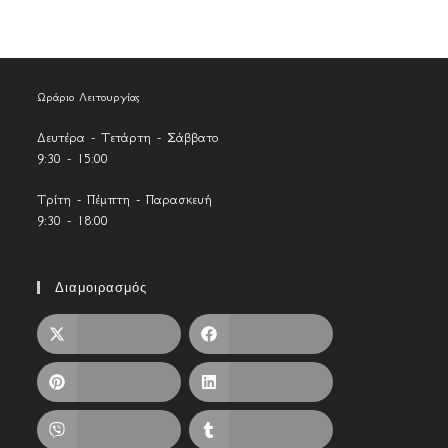
Ωράριο Λειτουργίας
Δευτέρα - Τετάρτη - Σάββατο
9:30 - 15:00
Τρίτη - Πέμπτη - Παρασκευή
9:30 - 18:00
Διαμοιρασμός
X
Facebook
Pinterest
LinkedIn
Viber
Tumblr