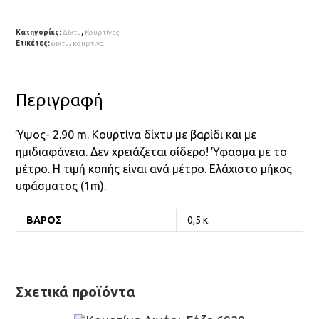
Κατηγορίες:
Δίχτυ
,
Κουρτίνες
Ετικέτες:
διχτυ
,
κουρτινα
Περιγραφή
Ύψος- 2.90 m. Κουρτίνα δίχτυ με βαρίδι και με
ημιδιαφάνεια. Δεν χρειάζεται σίδερο! Ύφασμα με το
μέτρο. Η τιμή κοπής είναι ανά μέτρο. Ελάχιστο μήκος
υφάσματος (1m).
ΒΆΡΟΣ
0,5 κ.
Σχετικά προϊόντα