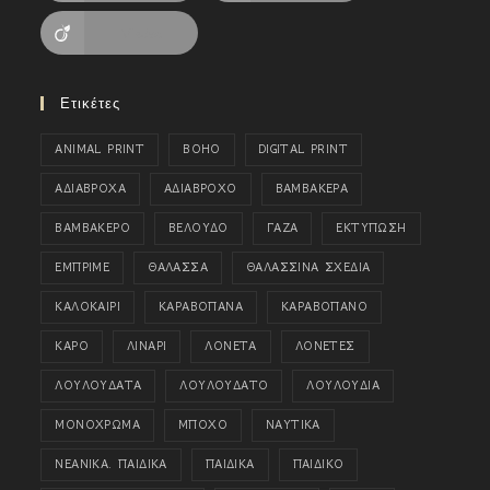
Viadeo
Ετικέτες
ANIMAL PRINT
BOHO
DIGITAL PRINT
ΑΔΙΑΒΡΟΧΑ
ΑΔΙΑΒΡΟΧΟ
ΒΑΜΒΑΚΕΡΑ
ΒΑΜΒΑΚΕΡΟ
ΒΕΛΟΥΔΟ
ΓΑΖΑ
ΕΚΤΥΠΩΣΗ
ΕΜΠΡΙΜΕ
ΘΑΛΑΣΣΑ
ΘΑΛΑΣΣΙΝΑ ΣΧΕΔΙΑ
ΚΑΛΟΚΑΙΡΙ
ΚΑΡΑΒΟΠΑΝΑ
ΚΑΡΑΒΟΠΑΝΟ
ΚΑΡΟ
ΛΙΝΑΡΙ
ΛΟΝΕΤΑ
ΛΟΝΕΤΕΣ
ΛΟΥΛΟΥΔΑΤΑ
ΛΟΥΛΟΥΔΑΤΟ
ΛΟΥΛΟΥΔΙΑ
ΜΟΝΟΧΡΩΜΑ
ΜΠΟΧΟ
ΝΑΥΤΙΚΑ
ΝΕΑΝΙΚΑ. ΠΑΙΔΙΚΑ
ΠΑΙΔΙΚΑ
ΠΑΙΔΙΚΟ