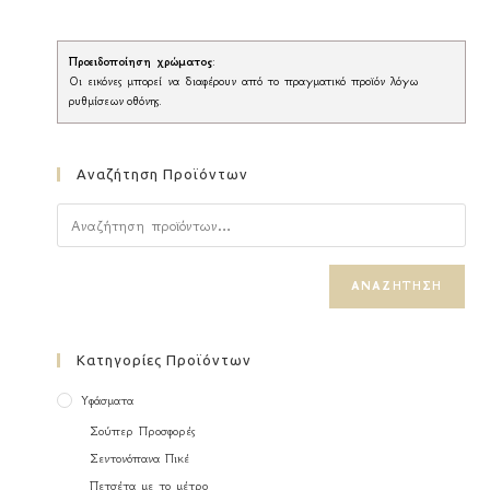
Προειδοποίηση χρώματος
:
Οι εικόνες μπορεί να διαφέρουν από το πραγματικό προϊόν λόγω
ρυθμίσεων οθόνης.
Αναζήτηση Προϊόντων
ΑΝΑΖΉΤΗΣΗ
Κατηγορίες Προϊόντων
Υφάσματα
Σούπερ Προσφορές
Σεντονόπανα Πικέ
Πετσέτα με το μέτρο