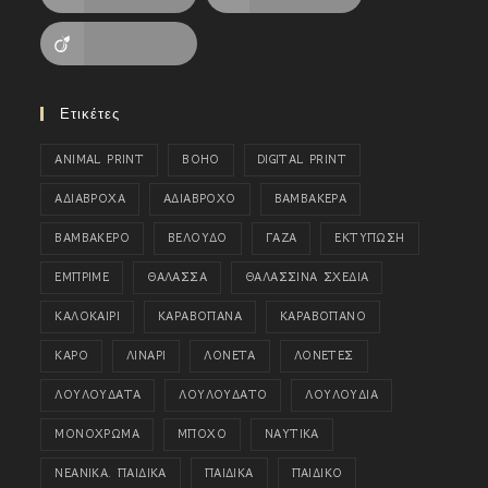
Viadeo
Ετικέτες
ANIMAL PRINT
BOHO
DIGITAL PRINT
ΑΔΙΑΒΡΟΧΑ
ΑΔΙΑΒΡΟΧΟ
ΒΑΜΒΑΚΕΡΑ
ΒΑΜΒΑΚΕΡΟ
ΒΕΛΟΥΔΟ
ΓΑΖΑ
ΕΚΤΥΠΩΣΗ
ΕΜΠΡΙΜΕ
ΘΑΛΑΣΣΑ
ΘΑΛΑΣΣΙΝΑ ΣΧΕΔΙΑ
ΚΑΛΟΚΑΙΡΙ
ΚΑΡΑΒΟΠΑΝΑ
ΚΑΡΑΒΟΠΑΝΟ
ΚΑΡΟ
ΛΙΝΑΡΙ
ΛΟΝΕΤΑ
ΛΟΝΕΤΕΣ
ΛΟΥΛΟΥΔΑΤΑ
ΛΟΥΛΟΥΔΑΤΟ
ΛΟΥΛΟΥΔΙΑ
ΜΟΝΟΧΡΩΜΑ
ΜΠΟΧΟ
ΝΑΥΤΙΚΑ
ΝΕΑΝΙΚΑ. ΠΑΙΔΙΚΑ
ΠΑΙΔΙΚΑ
ΠΑΙΔΙΚΟ