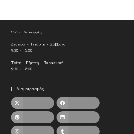
Ωράριο Λειτουργίας
Δευτέρα - Τετάρτη - Σάββατο
9:30 - 15:00
Τρίτη - Πέμπτη - Παρασκευή
9:30 - 18:00
Διαμοιρασμός
X
Facebook
Pinterest
LinkedIn
Viber
Tumblr