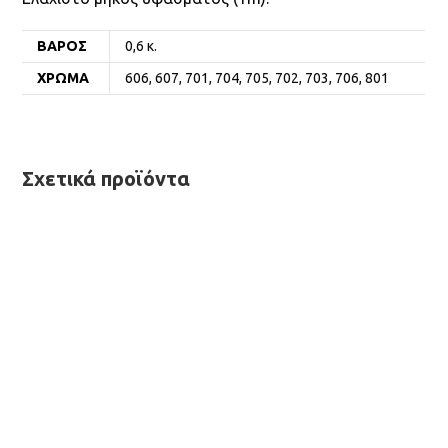
ΒΆΡΟΣ
0,6 κ.
ΧΡΏΜΑ
606, 607, 701, 704, 705, 702, 703, 706, 801
Σχετικά προϊόντα