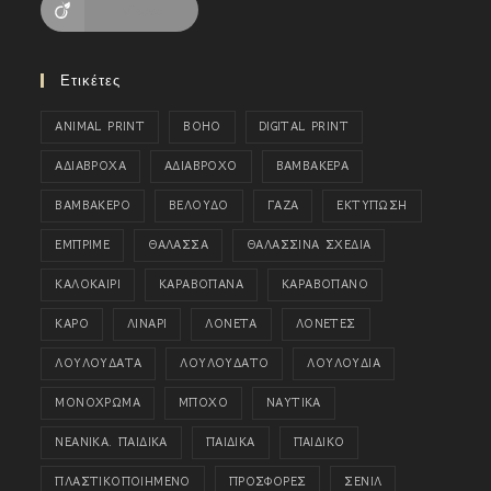
Viadeo
Ετικέτες
ANIMAL PRINT
BOHO
DIGITAL PRINT
ΑΔΙΑΒΡΟΧΑ
ΑΔΙΑΒΡΟΧΟ
ΒΑΜΒΑΚΕΡΑ
ΒΑΜΒΑΚΕΡΟ
ΒΕΛΟΥΔΟ
ΓΑΖΑ
ΕΚΤΥΠΩΣΗ
ΕΜΠΡΙΜΕ
ΘΑΛΑΣΣΑ
ΘΑΛΑΣΣΙΝΑ ΣΧΕΔΙΑ
ΚΑΛΟΚΑΙΡΙ
ΚΑΡΑΒΟΠΑΝΑ
ΚΑΡΑΒΟΠΑΝΟ
ΚΑΡΟ
ΛΙΝΑΡΙ
ΛΟΝΕΤΑ
ΛΟΝΕΤΕΣ
ΛΟΥΛΟΥΔΑΤΑ
ΛΟΥΛΟΥΔΑΤΟ
ΛΟΥΛΟΥΔΙΑ
ΜΟΝΟΧΡΩΜΑ
ΜΠΟΧΟ
ΝΑΥΤΙΚΑ
ΝΕΑΝΙΚΑ. ΠΑΙΔΙΚΑ
ΠΑΙΔΙΚΑ
ΠΑΙΔΙΚΟ
ΠΛΑΣΤΙΚΟΠΟΙΗΜΕΝΟ
ΠΡΟΣΦΟΡΕΣ
ΣΕΝΙΛ