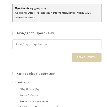
Προειδοποίηση χρώματος
:
Οι εικόνες μπορεί να διαφέρουν από το πραγματικό προϊόν λόγω
ρυθμίσεων οθόνης.
Αναζήτηση Προϊόντων
ΑΝΑΖΉΤΗΣΗ
Κατηγορίες Προϊόντων
Υφάσματα
Νέες Παραλαβές
Σατέν Υφάσματα
Υφάσματα για ριχτάρια