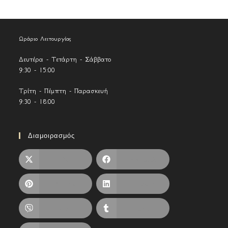
Ωράριο Λειτουργίας
Δευτέρα - Τετάρτη - Σάββατο
9:30 - 15:00
Τρίτη - Πέμπτη - Παρασκευή
9:30 - 18:00
Διαμοιρασμός
X
Facebook
Pinterest
LinkedIn
Viber
Tumblr