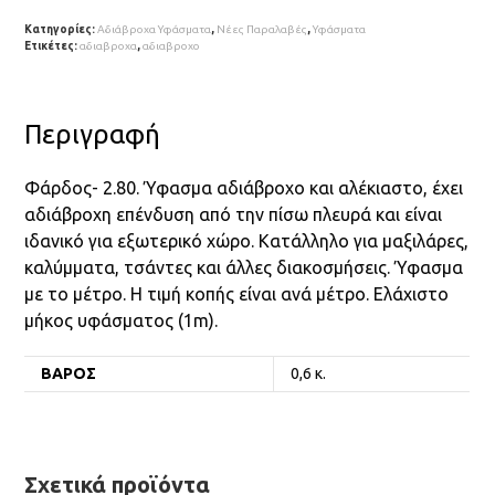
Κατηγορίες:
Αδιάβροχα Υφάσματα
,
Νέες Παραλαβές
,
Υφάσματα
Ετικέτες:
αδιαβροχα
,
αδιαβροχο
Περιγραφή
Φάρδος- 2.80. Ύφασμα αδιάβροχο και αλέκιαστο, έχει
αδιάβροχη επένδυση από την πίσω πλευρά και είναι
ιδανικό για εξωτερικό χώρο. Κατάλληλο για μαξιλάρες,
καλύμματα, τσάντες και άλλες διακοσμήσεις. Ύφασμα
με το μέτρο. Η τιμή κοπής είναι ανά μέτρο. Ελάχιστο
μήκος υφάσματος (1m).
ΒΆΡΟΣ
0,6 κ.
Σχετικά προϊόντα