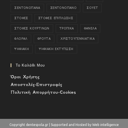
ΣΕΝΤΟΝΟΠΑΝΑ
ΣΕΝΤΟΝΟΠΑΝΟ
ΣΟΥΕΤ
ΣΤΟΦΕΣ
ΣΤΟΦΕΣ ΕΠΙΠΛΩΣΗΣ
ΣΤΟΦΕΣ ΚΟΥΡΤΙΝΩΝ
ΤΡΟΠΙΚΑ
ΦΑΝΕΛΑ
ΦΛΟΡΑΛ
ΦΡΟΥΤΑ
ΧΡΙΣΤΟΥΓΕΝΝΙΑΤΙΚΑ
ΨΗΦΙΑΚΗ
ΨΗΦΙΑΚΗ ΕΚΤΥΠΩΣΗ
Το Καλάθι Μου
Όροι Χρήσης
Αποστολές-Επιστροφές
Πολιτική Απορρήτου-Cookies
Copyright dentespola.gr | Supported and Hosted by Web intelligence