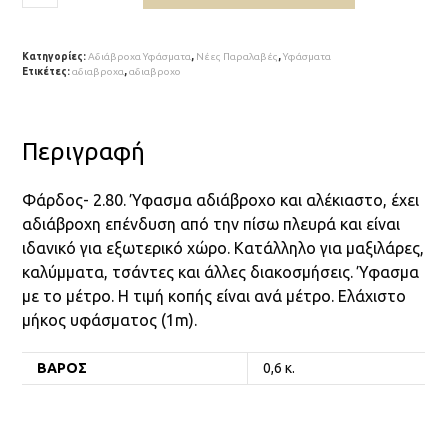
Κατηγορίες:
Αδιάβροχα Υφάσματα
,
Νέες Παραλαβές
,
Υφάσματα
Ετικέτες:
αδιαβροχα
,
αδιαβροχο
Περιγραφή
Φάρδος- 2.80. Ύφασμα αδιάβροχο και αλέκιαστο, έχει
αδιάβροχη επένδυση από την πίσω πλευρά και είναι
ιδανικό για εξωτερικό χώρο. Κατάλληλο για μαξιλάρες,
καλύμματα, τσάντες και άλλες διακοσμήσεις. Ύφασμα
με το μέτρο. Η τιμή κοπής είναι ανά μέτρο. Ελάχιστο
μήκος υφάσματος (1m).
ΒΆΡΟΣ
0,6 κ.