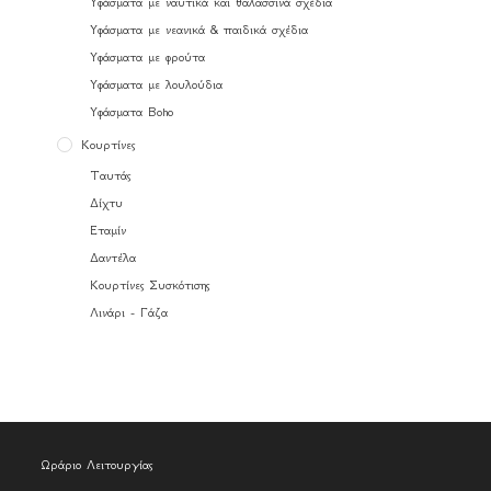
Υφάσματα με ναυτικά και θαλασσινά σχέδια
Υφάσματα με νεανικά & παιδικά σχέδια
Υφάσματα με φρούτα
Υφάσματα με λουλούδια
Υφάσματα Boho
Κουρτίνες
Ταυτάς
Δίχτυ
Εταμίν
Δαντέλα
Κουρτίνες Συσκότισης
Λινάρι - Γάζα
Ωράριο Λειτουργίας