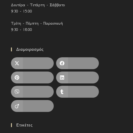
Δευτέρα - Τετάρτη - Σάββατο
9:30 - 15:00
Τρίτη - Πέμπτη - Παρασκευή
9:30 - 18:00
Διαμοιρασμός
X
Facebook
Pinterest
LinkedIn
Viber
Tumblr
Viadeo
Ετικέτες