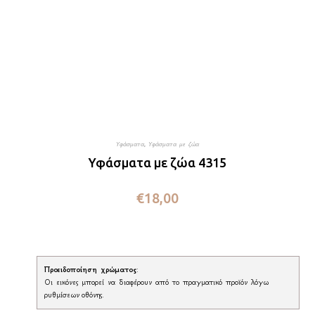
Υφάσματα
,
Υφάσματα με ζώα
Υφάσματα με ζώα 4315
€
18,00
Προειδοποίηση χρώματος
:
Οι εικόνες μπορεί να διαφέρουν από το πραγματικό προϊόν λόγω
ρυθμίσεων οθόνης.