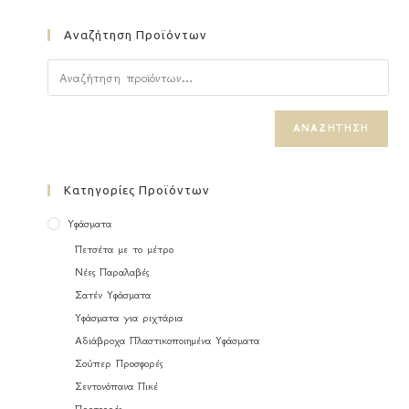
Αναζήτηση Προϊόντων
ΑΝΑΖΉΤΗΣΗ
Κατηγορίες Προϊόντων
Υφάσματα
Πετσέτα με το μέτρο
Νέες Παραλαβές
Σατέν Υφάσματα
Υφάσματα για ριχτάρια
Αδιάβροχα Πλαστικοποιημένα Υφάσματα
Σούπερ Προσφορές
Σεντονόπανα Πικέ