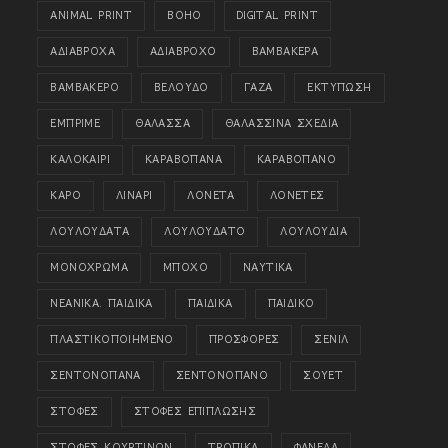
ANIMAL PRINT
BOHO
DIGITAL PRINT
ΑΔΙΑΒΡΟΧΑ
ΑΔΙΑΒΡΟΧΟ
ΒΑΜΒΑΚΕΡΑ
ΒΑΜΒΑΚΕΡΟ
ΒΕΛΟΥΔΟ
ΓΑΖΑ
ΕΚΤΥΠΩΣΗ
ΕΜΠΡΙΜΕ
ΘΑΛΑΣΣΑ
ΘΑΛΑΣΣΙΝΑ ΣΧΕΔΙΑ
ΚΑΛΟΚΑΙΡΙ
ΚΑΡΑΒΟΠΑΝΑ
ΚΑΡΑΒΟΠΑΝΟ
ΚΑΡΟ
ΛΙΝΑΡΙ
ΛΟΝΕΤΑ
ΛΟΝΕΤΕΣ
ΛΟΥΛΟΥΔΑΤΑ
ΛΟΥΛΟΥΔΑΤΟ
ΛΟΥΛΟΥΔΙΑ
ΜΟΝΟΧΡΩΜΑ
ΜΠΟΧΟ
ΝΑΥΤΙΚΑ
ΝΕΑΝΙΚΑ. ΠΑΙΔΙΚΑ
ΠΑΙΔΙΚΑ
ΠΑΙΔΙΚΟ
ΠΛΑΣΤΙΚΟΠΟΙΗΜΕΝΟ
ΠΡΟΣΦΟΡΕΣ
ΣΕΝΙΛ
ΣΕΝΤΟΝΟΠΑΝΑ
ΣΕΝΤΟΝΟΠΑΝΟ
ΣΟΥΕΤ
ΣΤΟΦΕΣ
ΣΤΟΦΕΣ ΕΠΙΠΛΩΣΗΣ
ΣΤΟΦΕΣ ΚΟΥΡΤΙΝΩΝ
ΤΡΟΠΙΚΑ
ΦΑΝΕΛΑ