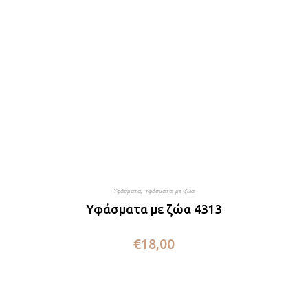
Υφάσματα
,
Υφάσματα με ζώα
Υφάσματα με ζώα 4313
€
18,00