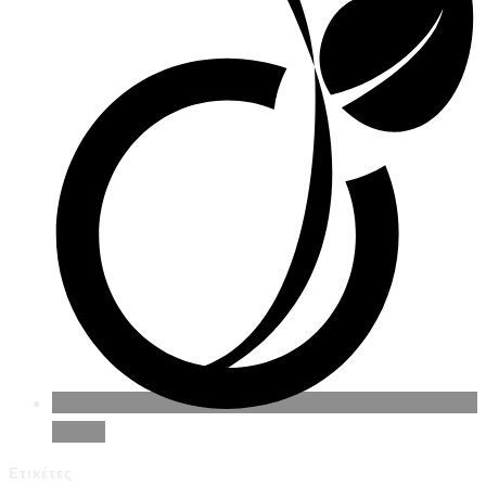
Viadeo
Ετικέτες