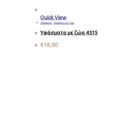
Quick View
Υφάσματα
,
Υφάσματα με ζώα
Υφάσματα με ζώα 4315
€
18,00