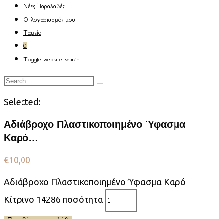
Νέες Παραλαβές
Ο λογαριασμός μου
Ταμείο
0
Toggle website search
Selected:
Αδιάβροχο Πλαστικοποιημένο Ύφασμα
Καρό…
€
10,00
Αδιάβροχο Πλαστικοποιημένο Ύφασμα Καρό
Κίτρινο 14286 ποσότητα