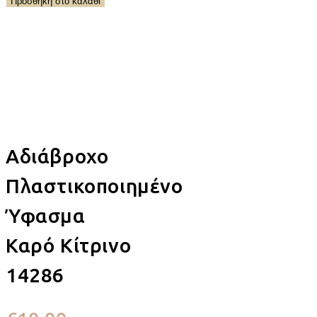
Προσθήκη στο καλάθι
Αδιάβροχο
Πλαστικοποιημένο
Ύφασμα
Καρό Κίτρινο
14286