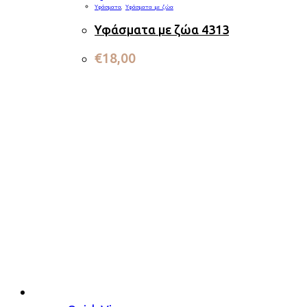
Υφάσματα
,
Υφάσματα με ζώα
Υφάσματα με ζώα 4313
€
18,00