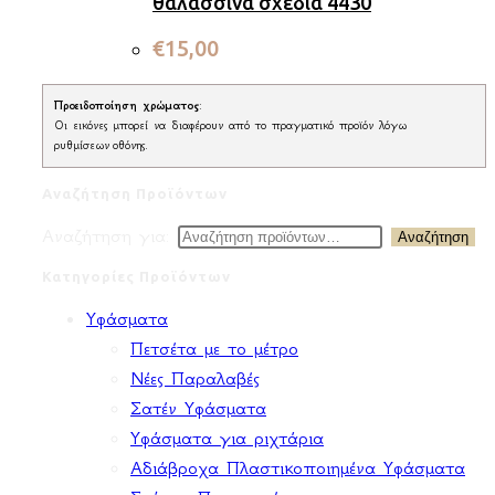
θαλασσινά σχέδια 4430
€
15,00
Προειδοποίηση χρώματος
:
Οι εικόνες μπορεί να διαφέρουν από το πραγματικό προϊόν λόγω
ρυθμίσεων οθόνης.
Αναζήτηση Προϊόντων
Αναζήτηση για:
Αναζήτηση
Κατηγορίες Προϊόντων
Υφάσματα
Πετσέτα με το μέτρο
Νέες Παραλαβές
Σατέν Υφάσματα
Υφάσματα για ριχτάρια
Αδιάβροχα Πλαστικοποιημένα Υφάσματα