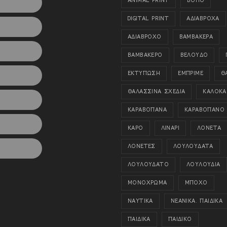
ANIMAL PRINT
BOHO
X
DIGITAL PRINT
ΑΔΙΑΒΡΟΧΑ
Facebook
ΑΔΙΑΒΡΟΧΟ
ΒΑΜΒΑΚΕΡΑ
Pinterest
ΒΑΜΒΑΚΕΡΟ
ΒΕΛΟΥΔΟ
ΕΚΤΥΠΩΣΗ
ΕΜΠΡΙΜΕ
Θ
LinkedIn
ΘΑΛΑΣΣΙΝΑ ΣΧΕΔΙΑ
ΚΑΛΟΚΑΙ
Viber
ΚΑΡΑΒΟΠΑΝΑ
ΚΑΡΑΒΟΠΑΝΟ
Tumblr
ΚΑΡΟ
ΛΙΝΑΡΙ
ΛΟΝΕΤΑ
ΛΟΝΕΤΕΣ
ΛΟΥΛΟΥΔΑΤΑ
Viadeo
ΛΟΥΛΟΥΔΑΤΟ
ΛΟΥΛΟΥΔΙΑ
ΜΟΝΟΧΡΩΜΑ
ΜΠΟΧΟ
ΝΑΥΤΙΚΑ
ΝΕΑΝΙΚΑ. ΠΑΙΔΙΚΑ
ΠΑΙΔΙΚΑ
ΠΑΙΔΙΚΟ