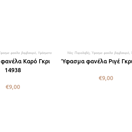
Ύφασμα φανέλα βαμβακερό
,
Υφάσματα
Νέες Παραλαβές
,
Ύφασμα φανέλα βαμβακερό
,
φανέλα Καρό Γκρι
Ύφασμα φανέλα Ριγέ Γκρι
14938
€
9,00
€
9,00