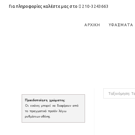
Για πληροφορίες καλέστε μας στο
210-3243663
ΑΡΧΙΚΉ
ΥΦΆΣΜΑΤΑ
Ταξινόμηση: Τ
Προειδοποίηση χρώματος
:
Οι εικόνες μπορεί να διαφέρουν από
το πραγματικό προϊόν λόγω
ρυθμίσεων οθόνης.