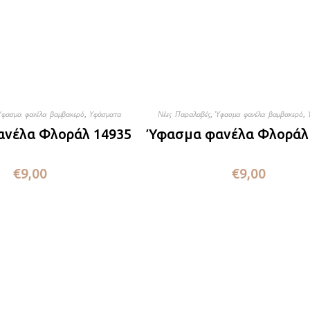
Ύφασμα φανέλα βαμβακερό
,
Υφάσματα
Νέες Παραλαβές
,
Ύφασμα φανέλα βαμβακερό
,
νέλα Φλοράλ 14935
Ύφασμα φανέλα Φλοράλ
€
9,00
€
9,00