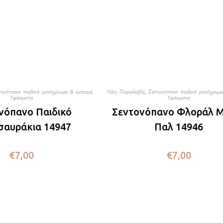
τονόπανα παιδικά μονόχρωμα & εμπριμέ
,
Νέες Παραλαβές
,
Σεντονόπανα παιδικά μονόχρωμ
Υφάσματα
Υφάσματα
νόπανο Παιδικό
Σεντονόπανο Φλοράλ 
σαυράκια 14947
Παλ 14946
€
7,00
€
7,00