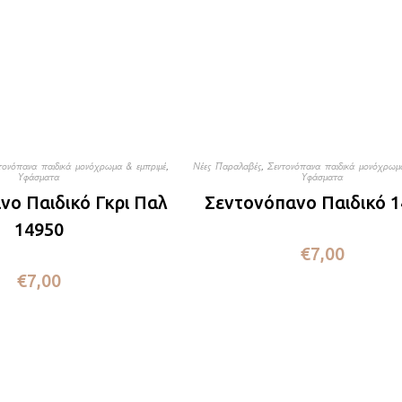
τονόπανα παιδικά μονόχρωμα & εμπριμέ
,
Νέες Παραλαβές
,
Σεντονόπανα παιδικά μονόχρωμ
Υφάσματα
Υφάσματα
νο Παιδικό Γκρι Παλ
Σεντονόπανο Παιδικό 
14950
€
7,00
€
7,00