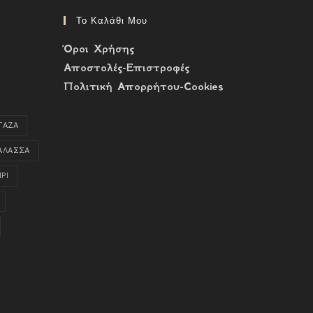
Το Καλάθι Μου
Όροι Χρήσης
Αποστολές-Επιστροφές
Πολιτική Απορρήτου-Cookies
ΓΑΖΑ
ΑΛΑΣΣΑ
ΡΙ