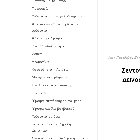
Πετσέτα με το μέτρο
Προσφορές
Υφάσματα με πασχαλινά σχέδια
Χριστουγεννιάτικα σχέδια σε
υφάσματα
Αδιάβροχα Υφάσματα
Βελούδο-Αλκαντάρα
Σουέτ
Νέες Παραλαβές
,
Σεν
Δερματίνες
Σεντο
Καραβόπανα - Λονέτες
Μονόχρωμα υφάσματα
Δεινο
Σενιλ ύφασμα επίπλωσης
Τροπικά
Ύφασμα επίπλωσης animal print
Ύφασμα φανέλα βαμβακερό
Υφάσματα με ζώα
Καραβόπανα με Ψηφιακή
Εκτύπωση
Σεντονόπανα παιδικά μονόχρωμα &