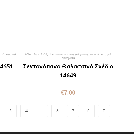
α & εμπριμέ
,
Νέες Παραλαβές
,
Σεντονόπανα παιδικά μονόχρωμα & εμπριμέ
,
Υφάσματα
14651
Σεντονόπανο Θαλασσινό Σχέδιο
14649
€
7,00
3
4
…
6
7
8