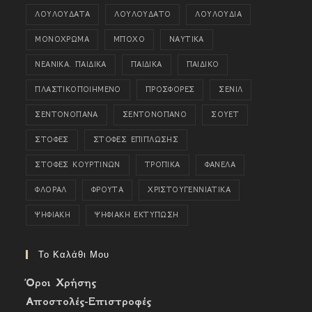
ΛΟΥΛΟΥΔΑΤΑ
ΛΟΥΛΟΥΔΑΤΟ
ΛΟΥΛΟΥΔΙΑ
ΜΟΝΟΧΡΩΜΑ
ΜΠΟΧΟ
ΝΑΥΤΙΚΑ
ΝΕΑΝΙΚΑ. ΠΑΙΔΙΚΑ
ΠΑΙΔΙΚΑ
ΠΑΙΔΙΚΟ
ΠΛΑΣΤΙΚΟΠΟΙΗΜΕΝΟ
ΠΡΟΣΦΟΡΕΣ
ΣΕΝΙΛ
ΣΕΝΤΟΝΟΠΑΝΑ
ΣΕΝΤΟΝΟΠΑΝΟ
ΣΟΥΕΤ
ΣΤΟΦΕΣ
ΣΤΟΦΕΣ ΕΠΙΠΛΩΣΗΣ
ΣΤΟΦΕΣ ΚΟΥΡΤΙΝΩΝ
ΤΡΟΠΙΚΑ
ΦΑΝΕΛΑ
ΦΛΟΡΑΛ
ΦΡΟΥΤΑ
ΧΡΙΣΤΟΥΓΕΝΝΙΑΤΙΚΑ
ΨΗΦΙΑΚΗ
ΨΗΦΙΑΚΗ ΕΚΤΥΠΩΣΗ
Το Καλάθι Μου
Όροι Χρήσης
Αποστολές-Επιστροφές