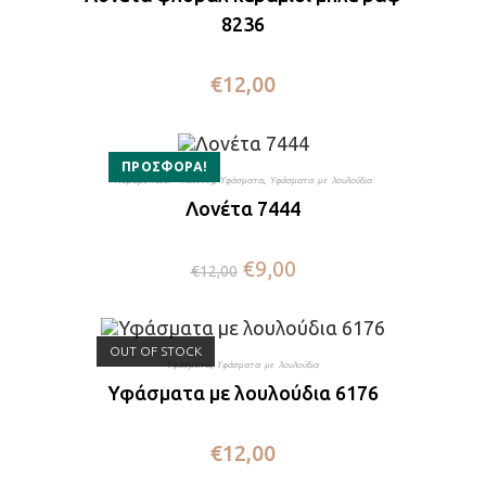
8236
€
12,00
ΠΡΟΣΦΟΡΆ!
Καραβόπανα - Λονέτες
,
Υφάσματα
,
Υφάσματα με λουλούδια
Λονέτα 7444
€
9,00
€
12,00
OUT OF STOCK
Υφάσματα
,
Υφάσματα με λουλούδια
Υφάσματα με λουλούδια 6176
€
12,00