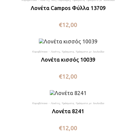
Λονέτα Campos Φύλλα 13709
€
12,00
Καραβόπανα - Λονέτες
,
Υφάσματα
,
Υφάσματα με λουλούδια
Λονέτα κισσός 10039
€
12,00
Καραβόπανα - Λονέτες
,
Υφάσματα
,
Υφάσματα με λουλούδια
Λονέτα 8241
€
12,00