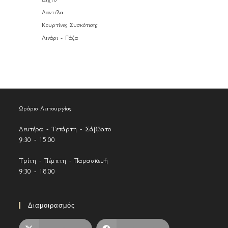
Δαντέλα
Κουρτίνες Συσκότισης
Λινάρι - Γάζα
Ωράριο Λειτουργίας
Δευτέρα - Τετάρτη - Σάββατο
9:30 - 15:00
Τρίτη - Πέμπτη - Παρασκευή
9:30 - 18:00
Διαμοιρασμός