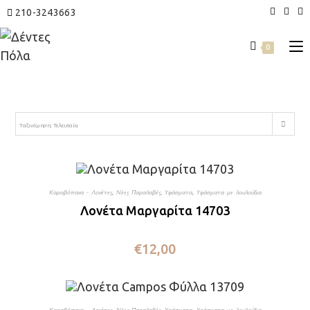
210-3243663
0
Ταξινόμηση: Τελευταία
Καραβόπανα - Λονέτες
,
Νέες Παραλαβές
,
Υφάσματα
,
Υφάσματα με λουλούδια
Λονέτα Μαργαρίτα 14703
€
12,00
Καραβόπανα - Λονέτες
,
Νέες Παραλαβές
,
Υφάσματα
,
Υφάσματα με λουλούδια