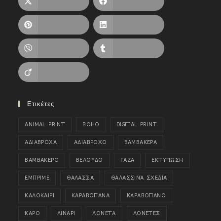
X
Facebook
Pinterest
LinkedIn
Viber
Tumblr
Viadeo
Ετικέτες
ANIMAL PRINT
BOHO
DIGITAL PRINT
ΑΔΙΑΒΡΟΧΑ
ΑΔΙΑΒΡΟΧΟ
ΒΑΜΒΑΚΕΡΑ
ΒΑΜΒΑΚΕΡΟ
ΒΕΛΟΥΔΟ
ΓΑΖΑ
ΕΚΤΥΠΩΣΗ
ΕΜΠΡΙΜΕ
ΘΑΛΑΣΣΑ
ΘΑΛΑΣΣΙΝΑ ΣΧΕΔΙΑ
ΚΑΛΟΚΑΙΡΙ
ΚΑΡΑΒΟΠΑΝΑ
ΚΑΡΑΒΟΠΑΝΟ
ΚΑΡΟ
ΛΙΝΑΡΙ
ΛΟΝΕΤΑ
ΛΟΝΕΤΕΣ