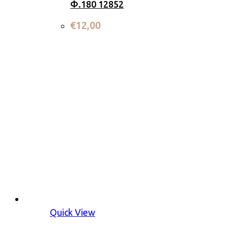
Φ.180 12852
€
12,00
Quick View