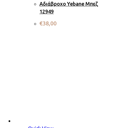
Αδιάβροχο Yebane Μπεζ
12949
€
38,00