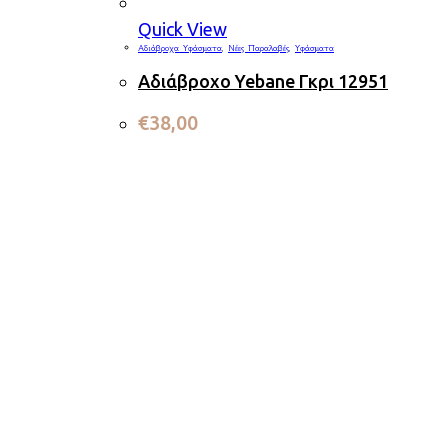
Quick View
Αδιάβροχα Υφάσματα
,
Νέες Παραλαβές
,
Υφάσματα
Αδιάβροχο Yebane Γκρι 12951
€
38,00