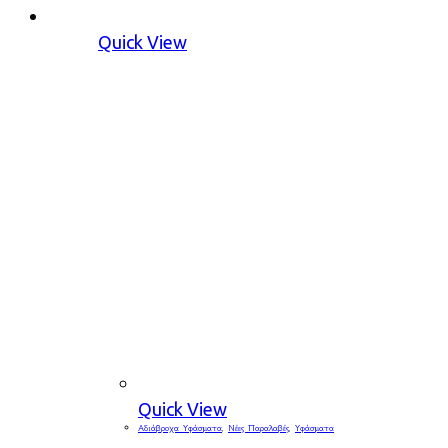
Quick View
Quick View
Αδιάβροχα Υφάσματα
,
Νέες Παραλαβές
,
Υφάσματα