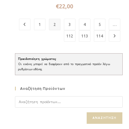
€
22,00
1
2
3
4
5
…
112
113
114
Προειδοποίηση χρώματος
:
Οι εικόνες μπορεί να διαφέρουν από το πραγματικό προϊόν λόγω
ρυθμίσεων οθόνης.
Αναζήτηση Προϊόντων
ΑΝΑΖΉΤΗΣΗ