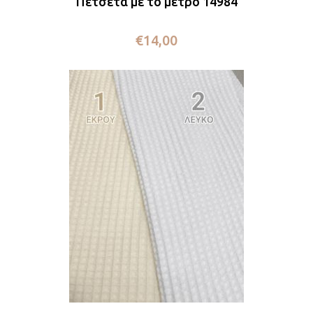
Πετσέτα με το μέτρο 14984
€
14,00