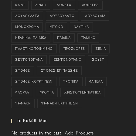
ΚΑΡΟ
ΛΙΝΑΡΙ
ΛΟΝΕΤΑ
ΛΟΝΕΤΕΣ
ΛΟΥΛΟΥΔΑΤΑ
ΛΟΥΛΟΥΔΑΤΟ
ΛΟΥΛΟΥΔΙΑ
ΜΟΝΟΧΡΩΜΑ
ΜΠΟΧΟ
ΝΑΥΤΙΚΑ
ΝΕΑΝΙΚΑ. ΠΑΙΔΙΚΑ
ΠΑΙΔΙΚΑ
ΠΑΙΔΙΚΟ
ΠΛΑΣΤΙΚΟΠΟΙΗΜΕΝΟ
ΠΡΟΣΦΟΡΕΣ
ΣΕΝΙΛ
ΣΕΝΤΟΝΟΠΑΝΑ
ΣΕΝΤΟΝΟΠΑΝΟ
ΣΟΥΕΤ
ΣΤΟΦΕΣ
ΣΤΟΦΕΣ ΕΠΙΠΛΩΣΗΣ
ΣΤΟΦΕΣ ΚΟΥΡΤΙΝΩΝ
ΤΡΟΠΙΚΑ
ΦΑΝΕΛΑ
ΦΛΟΡΑΛ
ΦΡΟΥΤΑ
ΧΡΙΣΤΟΥΓΕΝΝΙΑΤΙΚΑ
ΨΗΦΙΑΚΗ
ΨΗΦΙΑΚΗ ΕΚΤΥΠΩΣΗ
Το Καλάθι Μου
No products in the cart.
Add Products