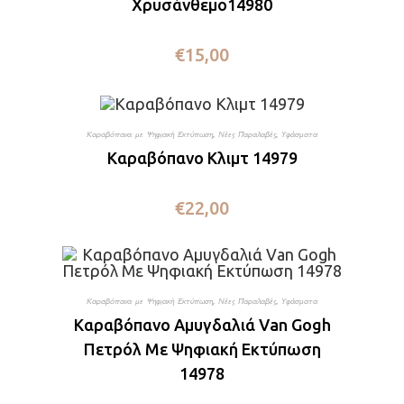
Χρυσάνθεμο14980
€
15,00
Καραβόπανα με Ψηφιακή Εκτύπωση
,
Νέες Παραλαβές
,
Υφάσματα
Καραβόπανο Κλιμτ 14979
€
22,00
Καραβόπανα με Ψηφιακή Εκτύπωση
,
Νέες Παραλαβές
,
Υφάσματα
Καραβόπανο Αμυγδαλιά Van Gogh
Πετρόλ Με Ψηφιακή Εκτύπωση
14978