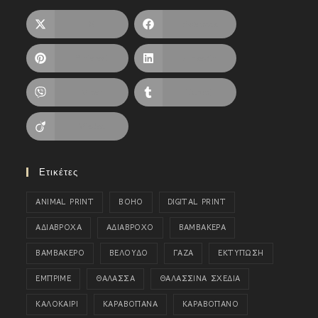
X
Facebook
Pinterest
LinkedIn
Viber
Tumblr
Viadeo
Ετικέτες
ANIMAL PRINT
BOHO
DIGITAL PRINT
ΑΔΙΑΒΡΟΧΑ
ΑΔΙΑΒΡΟΧΟ
ΒΑΜΒΑΚΕΡΑ
ΒΑΜΒΑΚΕΡΟ
ΒΕΛΟΥΔΟ
ΓΑΖΑ
ΕΚΤΥΠΩΣΗ
ΕΜΠΡΙΜΕ
ΘΑΛΑΣΣΑ
ΘΑΛΑΣΣΙΝΑ ΣΧΕΔΙΑ
ΚΑΛΟΚΑΙΡΙ
ΚΑΡΑΒΟΠΑΝΑ
ΚΑΡΑΒΟΠΑΝΟ