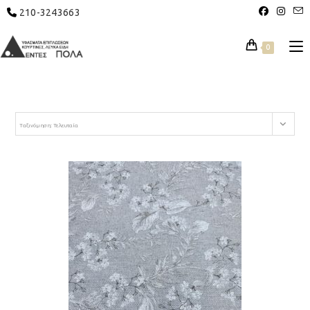
210-3243663
0
Ταξινόμηση: Τελευταία