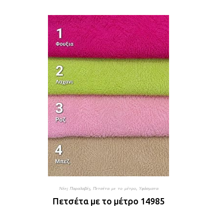
Νέες Παραλαβές
,
Πετσέτα με το μέτρο
,
Υφάσματα
Πετσέτα με το μέτρο 14985