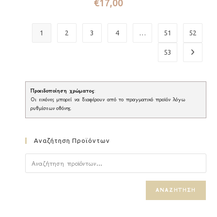
€
17,00
1
2
3
4
…
51
52
53
Προειδοποίηση χρώματος
:
Οι εικόνες μπορεί να διαφέρουν από το πραγματικό προϊόν λόγω
ρυθμίσεων οθόνης.
Αναζήτηση Προϊόντων
ΑΝΑΖΉΤΗΣΗ