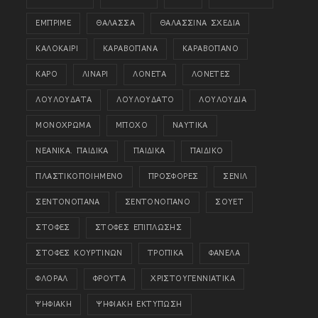
ΕΜΠΡΙΜΕ
ΘΑΛΑΣΣΑ
ΘΑΛΑΣΣΙΝΑ ΣΧΕΔΙΑ
ΚΑΛΟΚΑΙΡΙ
ΚΑΡΑΒΟΠΑΝΑ
ΚΑΡΑΒΟΠΑΝΟ
ΚΑΡΟ
ΛΙΝΑΡΙ
ΛΟΝΕΤΑ
ΛΟΝΕΤΕΣ
ΛΟΥΛΟΥΔΑΤΑ
ΛΟΥΛΟΥΔΑΤΟ
ΛΟΥΛΟΥΔΙΑ
ΜΟΝΟΧΡΩΜΑ
ΜΠΟΧΟ
ΝΑΥΤΙΚΑ
ΝΕΑΝΙΚΑ. ΠΑΙΔΙΚΑ
ΠΑΙΔΙΚΑ
ΠΑΙΔΙΚΟ
ΠΛΑΣΤΙΚΟΠΟΙΗΜΕΝΟ
ΠΡΟΣΦΟΡΕΣ
ΣΕΝΙΛ
ΣΕΝΤΟΝΟΠΑΝΑ
ΣΕΝΤΟΝΟΠΑΝΟ
ΣΟΥΕΤ
ΣΤΟΦΕΣ
ΣΤΟΦΕΣ ΕΠΙΠΛΩΣΗΣ
ΣΤΟΦΕΣ ΚΟΥΡΤΙΝΩΝ
ΤΡΟΠΙΚΑ
ΦΑΝΕΛΑ
ΦΛΟΡΑΛ
ΦΡΟΥΤΑ
ΧΡΙΣΤΟΥΓΕΝΝΙΑΤΙΚΑ
ΨΗΦΙΑΚΗ
ΨΗΦΙΑΚΗ ΕΚΤΥΠΩΣΗ