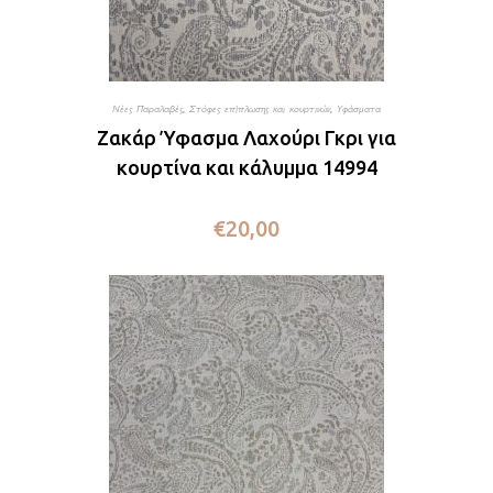
Νέες Παραλαβές
,
Στόφες επίπλωσης και κουρτινών
,
Υφάσματα
Ζακάρ Ύφασμα Λαχούρι Γκρι για
κουρτίνα και κάλυμμα 14994
€
20,00