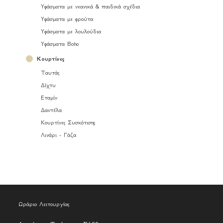
Υφάσματα με νεανικά & παιδικά σχέδια
Υφάσματα με φρούτα
Υφάσματα με λουλούδια
Υφάσματα Boho
Κουρτίνες
Ταυτάς
Δίχτυ
Εταμίν
Δαντέλα
Κουρτίνες Συσκότισης
Λινάρι - Γάζα
Ωράριο Λειτουργίας