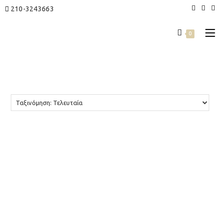
210-3243663
0