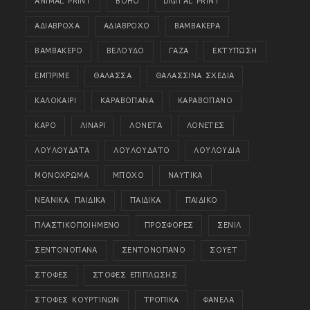
ANIMAL PRINT
BOHO
DIGITAL PRINT
ΑΔΙΑΒΡΟΧΑ
ΑΔΙΑΒΡΟΧΟ
ΒΑΜΒΑΚΕΡΑ
ΒΑΜΒΑΚΕΡΟ
ΒΕΛΟΥΔΟ
ΓΑΖΑ
ΕΚΤΥΠΩΣΗ
ΕΜΠΡΙΜΕ
ΘΑΛΑΣΣΑ
ΘΑΛΑΣΣΙΝΑ ΣΧΕΔΙΑ
ΚΑΛΟΚΑΙΡΙ
ΚΑΡΑΒΟΠΑΝΑ
ΚΑΡΑΒΟΠΑΝΟ
ΚΑΡΟ
ΛΙΝΑΡΙ
ΛΟΝΕΤΑ
ΛΟΝΕΤΕΣ
ΛΟΥΛΟΥΔΑΤΑ
ΛΟΥΛΟΥΔΑΤΟ
ΛΟΥΛΟΥΔΙΑ
ΜΟΝΟΧΡΩΜΑ
ΜΠΟΧΟ
ΝΑΥΤΙΚΑ
ΝΕΑΝΙΚΑ. ΠΑΙΔΙΚΑ
ΠΑΙΔΙΚΑ
ΠΑΙΔΙΚΟ
ΠΛΑΣΤΙΚΟΠΟΙΗΜΕΝΟ
ΠΡΟΣΦΟΡΕΣ
ΣΕΝΙΛ
ΣΕΝΤΟΝΟΠΑΝΑ
ΣΕΝΤΟΝΟΠΑΝΟ
ΣΟΥΕΤ
ΣΤΟΦΕΣ
ΣΤΟΦΕΣ ΕΠΙΠΛΩΣΗΣ
ΣΤΟΦΕΣ ΚΟΥΡΤΙΝΩΝ
ΤΡΟΠΙΚΑ
ΦΑΝΕΛΑ