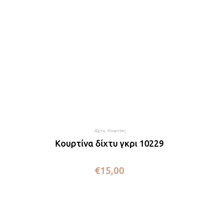
Δίχτυ
,
Κουρτίνες
Κουρτίνα δίχτυ γκρι 10229
€
15,00