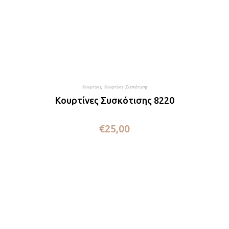
Κουρτίνες
,
Κουρτίνες Συσκότισης
Κουρτίνες Συσκότισης 8220
€
25,00