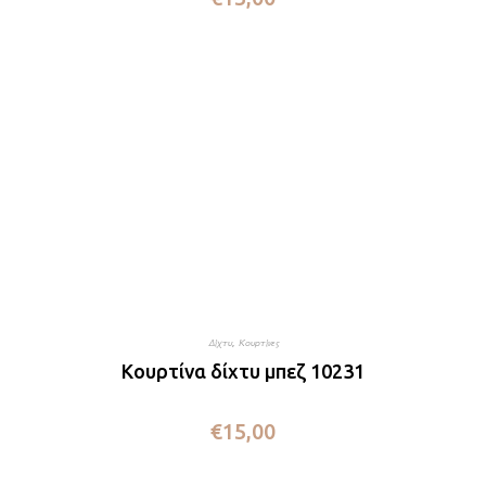
Δίχτυ
,
Κουρτίνες
Κουρτίνα δίχτυ μπεζ 10231
€
15,00