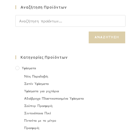
Αναζήτηση Προϊόντων
ΑΝΑΖΉΤΗΣΗ
Κατηγορίες Προϊόντων
Υφάσματα
Νέες Παραλαβές
Σατέν Υφάσματα
Υφάσματα για ριχτάρια
Αδιάβροχα Πλαστικοποιημένα Υφάσματα
Σούπερ Προσφορές
Σεντονόπανα Πικέ
Πετσέτα με το μέτρο
Προσφορές