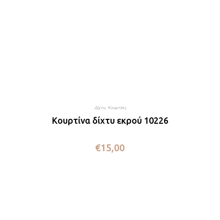
Δίχτυ
,
Κουρτίνες
Κουρτίνα δίχτυ εκρού 10226
€
15,00