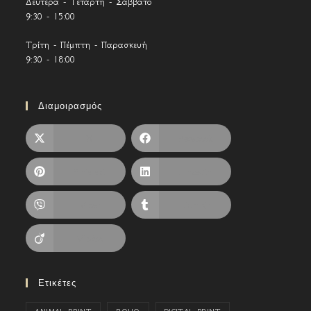
Δευτέρα - Τετάρτη - Σάββατο
9:30 - 15:00
Τρίτη - Πέμπτη - Παρασκευή
9:30 - 18:00
Διαμοιρασμός
X
Facebook
Pinterest
LinkedIn
Viber
Tumblr
Viadeo
Ετικέτες