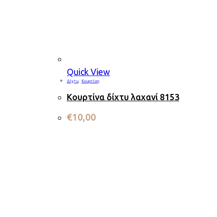
Quick View
Δίχτυ
,
Κουρτίνες
Κουρτίνα δίχτυ λαχανί 8153
€
10,00