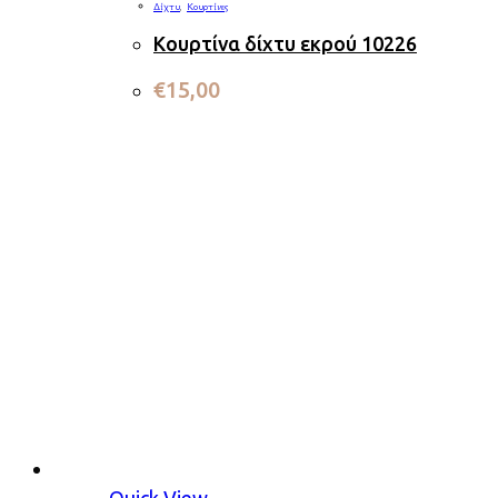
Δίχτυ
,
Κουρτίνες
Κουρτίνα δίχτυ εκρού 10226
€
15,00
Quick View