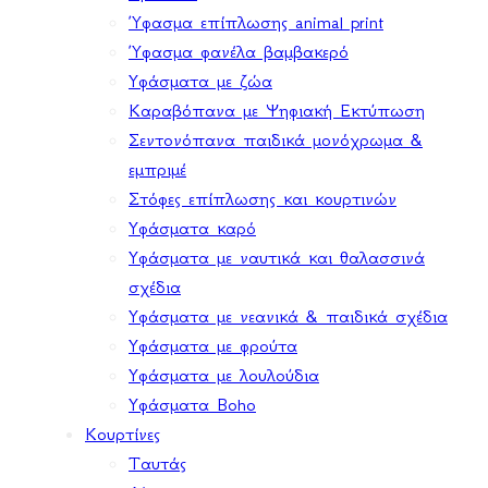
Ύφασμα επίπλωσης animal print
Ύφασμα φανέλα βαμβακερό
Υφάσματα με ζώα
Καραβόπανα με Ψηφιακή Εκτύπωση
Σεντονόπανα παιδικά μονόχρωμα &
εμπριμέ
Στόφες επίπλωσης και κουρτινών
Υφάσματα καρό
Υφάσματα με ναυτικά και θαλασσινά
σχέδια
Υφάσματα με νεανικά & παιδικά σχέδια
Υφάσματα με φρούτα
Υφάσματα με λουλούδια
Υφάσματα Boho
Κουρτίνες
Ταυτάς