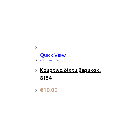
Quick View
Δίχτυ
,
Κουρτίνες
Κουρτίνα δίχτυ βερυκοκί
8154
€
10,00