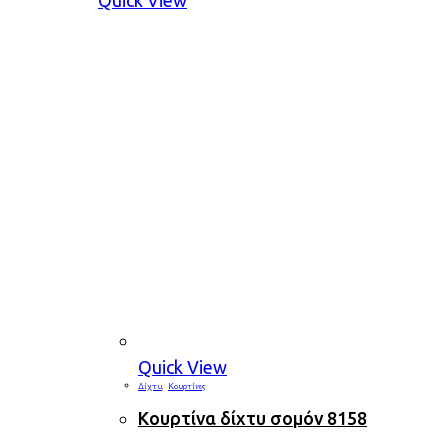
Quick View
Δίχτυ
,
Κουρτίνες
Κουρτίνα δίχτυ σομόν 8158