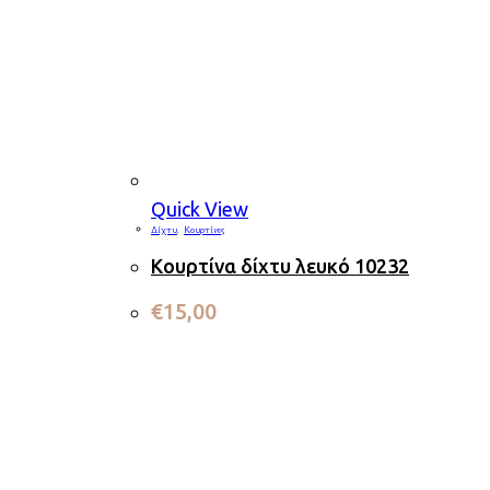
Quick View
Δίχτυ
,
Κουρτίνες
Κουρτίνα δίχτυ λευκό 10232
€
15,00