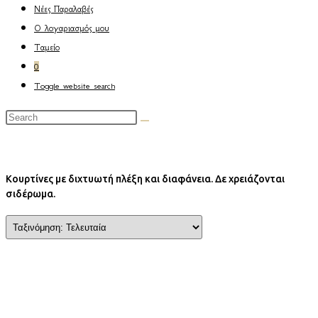
Νέες Παραλαβές
Ο λογαριασμός μου
Ταμείο
0
Toggle website search
Κουρτίνες με διχτυωτή πλέξη και διαφάνεια. Δε χρειάζονται
σιδέρωμα.