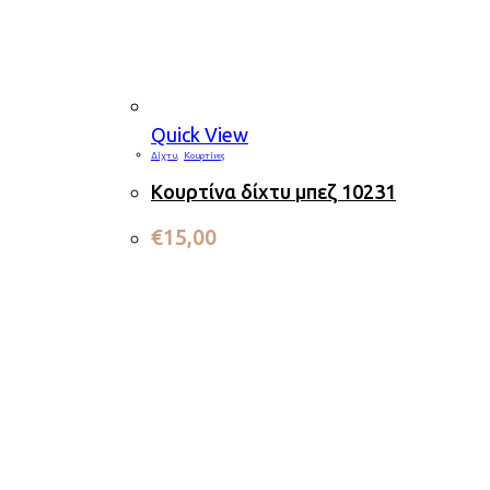
Quick View
Δίχτυ
,
Κουρτίνες
Κουρτίνα δίχτυ μπεζ 10231
€
15,00