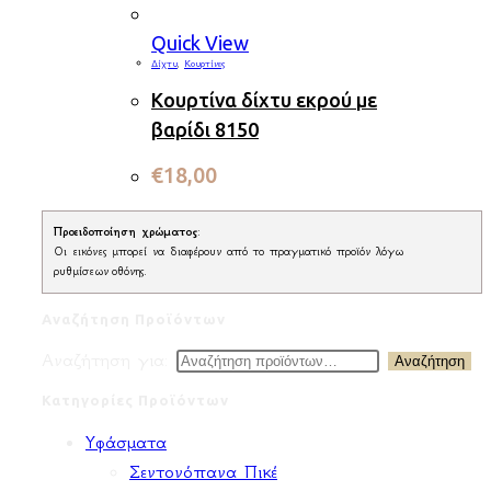
Quick View
Δίχτυ
,
Κουρτίνες
Κουρτίνα δίχτυ εκρού με
βαρίδι 8150
€
18,00
Προειδοποίηση χρώματος
:
Οι εικόνες μπορεί να διαφέρουν από το πραγματικό προϊόν λόγω
ρυθμίσεων οθόνης.
Αναζήτηση Προϊόντων
Αναζήτηση για:
Αναζήτηση
Κατηγορίες Προϊόντων
Υφάσματα
Σεντονόπανα Πικέ