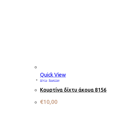
Quick View
Δίχτυ
,
Κουρτίνες
Κουρτίνα δίχτυ άκουα 8156
€
10,00