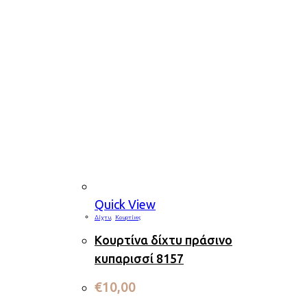
Quick View
Δίχτυ
,
Κουρτίνες
Κουρτίνα δίχτυ πράσινο
κυπαρισσί 8157
€
10,00